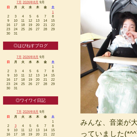
7月
2026年8月
9月
日
月
火
水
木
金
土
1
2
3
4
5
6
7
8
9
10
11
12
13
14
15
16
17
18
19
20
21
22
23
24
25
26
27
28
29
30
31
◎はぴねすブログ
7月
2026年8月
9月
日
月
火
水
木
金
土
1
2
3
4
5
6
7
8
9
10
11
12
13
14
15
16
17
18
19
20
21
22
23
24
25
26
27
28
29
30
31
◎ワイワイ日記
7月
2026年8月
9月
日
月
火
水
木
金
土
みんな、音楽が
1
2
3
4
5
6
7
8
9
10
11
12
13
14
15
っていました(*^^
16
17
18
19
20
21
22