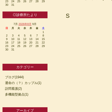
23
24
25
26
27
28
29
30
31
S
◎診療所たより
7月
2026年8月
9月
日
月
火
水
木
金
土
1
2
3
4
5
6
7
8
9
10
11
12
13
14
15
16
17
18
19
20
21
22
23
24
25
26
27
28
29
30
31
カテゴリー
ブログ(1944)
運命の（？）カップル(1)
訪問看護(2)
多機能型拠点(1)
アーカイブ