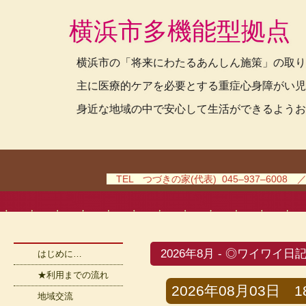
横浜市多機能型拠点
横浜市の「将来にわたるあんしん施策」の取り
主に医療的ケアを必要とする重症心身障がい児
身近な地域の中で安心して生活ができるようお
TEL つづきの家(代表) 045–937–6008 
2026年8月 - ◎ワイワイ日
はじめに…
★利用までの流れ
2026年08月03日 18
地域交流