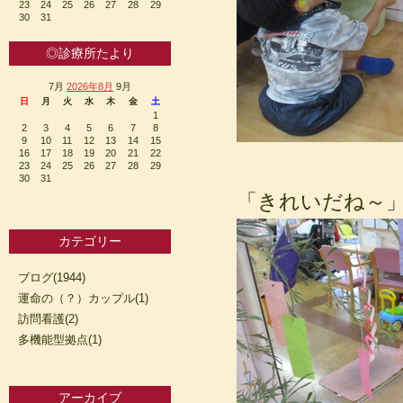
23
24
25
26
27
28
29
30
31
◎診療所たより
7月
2026年8月
9月
日
月
火
水
木
金
土
1
2
3
4
5
6
7
8
9
10
11
12
13
14
15
16
17
18
19
20
21
22
23
24
25
26
27
28
29
30
31
「きれいだね～
カテゴリー
ブログ(1944)
運命の（？）カップル(1)
訪問看護(2)
多機能型拠点(1)
アーカイブ