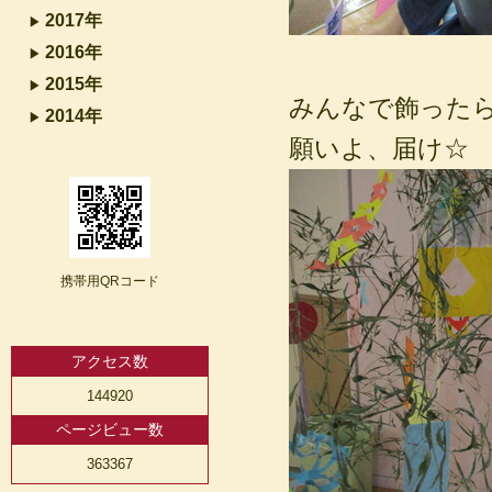
2017年
2016年
2015年
みんなで飾った
2014年
願いよ、届け☆
携帯用QRコード
アクセス数
144920
ページビュー数
363367