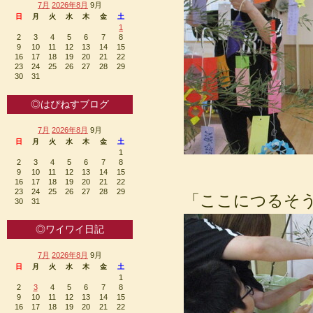
7月
2026年8月
9月
日
月
火
水
木
金
土
1
2
3
4
5
6
7
8
9
10
11
12
13
14
15
16
17
18
19
20
21
22
23
24
25
26
27
28
29
30
31
◎はぴねすブログ
7月
2026年8月
9月
日
月
火
水
木
金
土
1
2
3
4
5
6
7
8
9
10
11
12
13
14
15
16
17
18
19
20
21
22
23
24
25
26
27
28
29
「ここにつるそ
30
31
◎ワイワイ日記
7月
2026年8月
9月
日
月
火
水
木
金
土
1
2
3
4
5
6
7
8
9
10
11
12
13
14
15
16
17
18
19
20
21
22