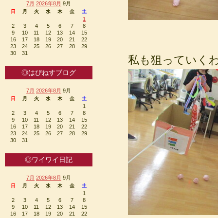
7月
2026年8月
9月
日
月
火
水
木
金
土
1
2
3
4
5
6
7
8
9
10
11
12
13
14
15
16
17
18
19
20
21
22
23
24
25
26
27
28
29
30
31
私も狙っていく
◎はぴねすブログ
7月
2026年8月
9月
日
月
火
水
木
金
土
1
2
3
4
5
6
7
8
9
10
11
12
13
14
15
16
17
18
19
20
21
22
23
24
25
26
27
28
29
30
31
◎ワイワイ日記
7月
2026年8月
9月
日
月
火
水
木
金
土
1
2
3
4
5
6
7
8
9
10
11
12
13
14
15
16
17
18
19
20
21
22