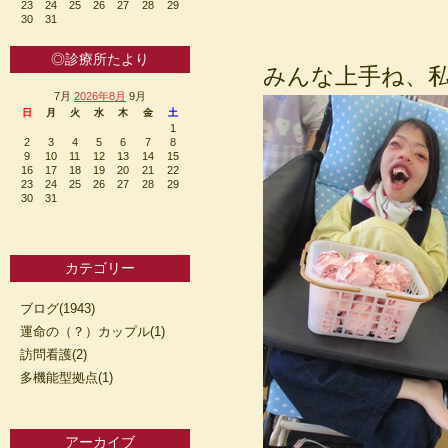
23
24
25
26
27
28
29
30
31
◎診療所たより
みんな上手ね、
7月
2026年8月
9月
日
月
火
水
木
金
土
1
2
3
4
5
6
7
8
9
10
11
12
13
14
15
16
17
18
19
20
21
22
23
24
25
26
27
28
29
30
31
カテゴリー
ブログ(1943)
運命の（？）カップル(1)
訪問看護(2)
多機能型拠点(1)
アーカイブ