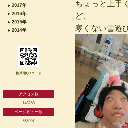
ちょっと上手
2017年
2016年
ど、
2015年
寒くない雪遊
2014年
携帯用QRコード
アクセス数
145280
ページビュー数
363997