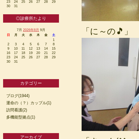
23
24
25
26
27
28
29
30
31
◎診療所たより
「に～の🎵」
7月
2026年8月
9月
日
月
火
水
木
金
土
1
2
3
4
5
6
7
8
9
10
11
12
13
14
15
16
17
18
19
20
21
22
23
24
25
26
27
28
29
30
31
カテゴリー
ブログ(1944)
運命の（？）カップル(1)
訪問看護(2)
多機能型拠点(1)
アーカイブ