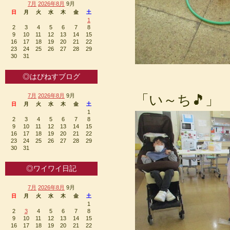
7月
2026年8月
9月
日
月
火
水
木
金
土
1
2
3
4
5
6
7
8
9
10
11
12
13
14
15
16
17
18
19
20
21
22
23
24
25
26
27
28
29
30
31
◎はぴねすブログ
「い～ち🎵」
7月
2026年8月
9月
日
月
火
水
木
金
土
1
2
3
4
5
6
7
8
9
10
11
12
13
14
15
16
17
18
19
20
21
22
23
24
25
26
27
28
29
30
31
◎ワイワイ日記
7月
2026年8月
9月
日
月
火
水
木
金
土
1
2
3
4
5
6
7
8
9
10
11
12
13
14
15
16
17
18
19
20
21
22