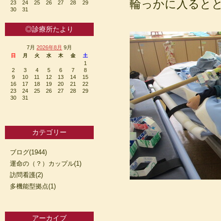
輪っかに入ると
23
24
25
26
27
28
29
30
31
◎診療所たより
7月
2026年8月
9月
日
月
火
水
木
金
土
1
2
3
4
5
6
7
8
9
10
11
12
13
14
15
16
17
18
19
20
21
22
23
24
25
26
27
28
29
30
31
カテゴリー
ブログ(1944)
運命の（？）カップル(1)
訪問看護(2)
多機能型拠点(1)
アーカイブ