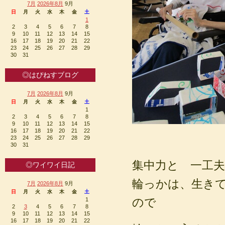
7月
2026年8月
9月
日
月
火
水
木
金
土
1
2
3
4
5
6
7
8
9
10
11
12
13
14
15
16
17
18
19
20
21
22
23
24
25
26
27
28
29
30
31
◎はぴねすブログ
7月
2026年8月
9月
日
月
火
水
木
金
土
1
2
3
4
5
6
7
8
9
10
11
12
13
14
15
16
17
18
19
20
21
22
23
24
25
26
27
28
29
30
31
集中力と 一工
◎ワイワイ日記
輪っかは、生き
7月
2026年8月
9月
日
月
火
水
木
金
土
ので
1
2
3
4
5
6
7
8
9
10
11
12
13
14
15
16
17
18
19
20
21
22