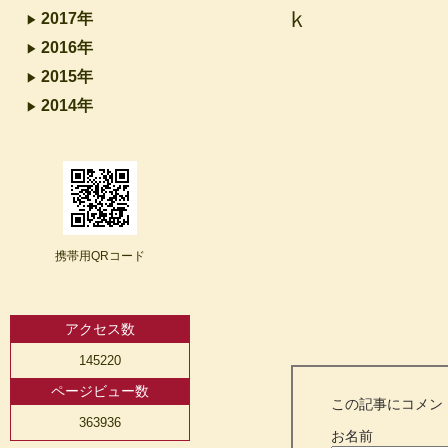
ｋ
2017年
2016年
2015年
2014年
携帯用QRコード
アクセス数
145220
ページビュー数
この記事にコメン
363936
お名前