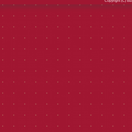
Copyright (C) tsu