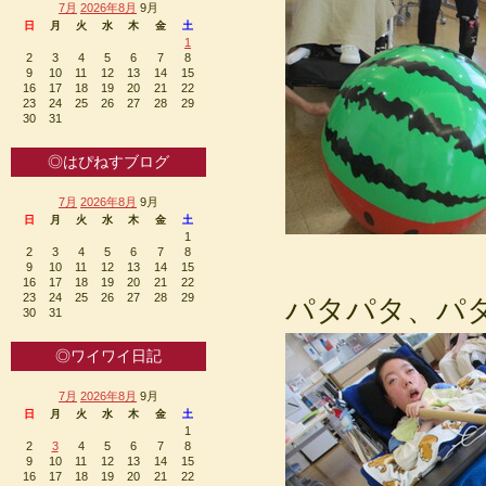
7月
2026年8月
9月
日
月
火
水
木
金
土
1
2
3
4
5
6
7
8
9
10
11
12
13
14
15
16
17
18
19
20
21
22
23
24
25
26
27
28
29
30
31
◎はぴねすブログ
7月
2026年8月
9月
日
月
火
水
木
金
土
1
2
3
4
5
6
7
8
9
10
11
12
13
14
15
16
17
18
19
20
21
22
23
24
25
26
27
28
29
パタパタ、パタ
30
31
◎ワイワイ日記
7月
2026年8月
9月
日
月
火
水
木
金
土
1
2
3
4
5
6
7
8
9
10
11
12
13
14
15
16
17
18
19
20
21
22