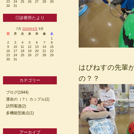
23
24
25
26
27
28
29
30
31
◎診療所たより
7月
2026年8月
9月
日
月
火
水
木
金
土
1
2
3
4
5
6
7
8
9
10
11
12
13
14
15
16
17
18
19
20
21
22
23
24
25
26
27
28
29
30
31
はぴねすの先輩
の？？
カテゴリー
ブログ(1944)
運命の（？）カップル(1)
訪問看護(2)
多機能型拠点(1)
アーカイブ