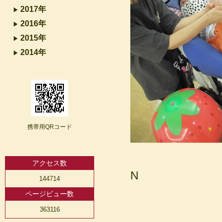
2017年
2016年
2015年
2014年
携帯用QRコード
アクセス数
N
144714
ページビュー数
363116