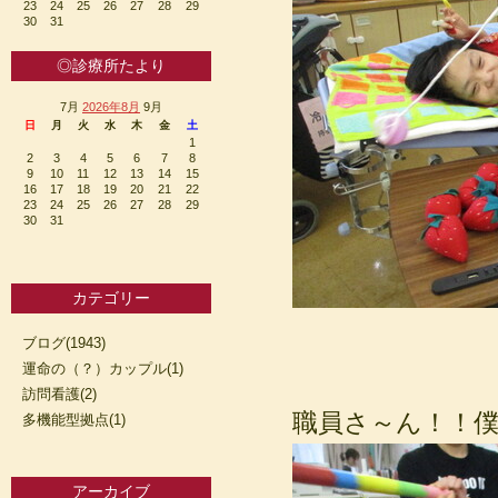
23
24
25
26
27
28
29
30
31
◎診療所たより
7月
2026年8月
9月
日
月
火
水
木
金
土
1
2
3
4
5
6
7
8
9
10
11
12
13
14
15
16
17
18
19
20
21
22
23
24
25
26
27
28
29
30
31
カテゴリー
ブログ(1943)
運命の（？）カップル(1)
訪問看護(2)
職員さ～ん！！
多機能型拠点(1)
アーカイブ