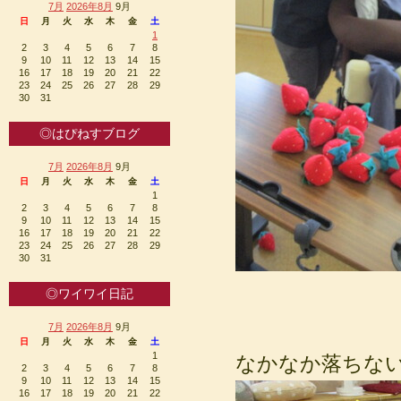
7月
2026年8月
9月
日
月
火
水
木
金
土
1
2
3
4
5
6
7
8
9
10
11
12
13
14
15
16
17
18
19
20
21
22
23
24
25
26
27
28
29
30
31
◎はぴねすブログ
7月
2026年8月
9月
日
月
火
水
木
金
土
1
2
3
4
5
6
7
8
9
10
11
12
13
14
15
16
17
18
19
20
21
22
23
24
25
26
27
28
29
30
31
◎ワイワイ日記
7月
2026年8月
9月
日
月
火
水
木
金
土
1
なかなか落ちな
2
3
4
5
6
7
8
9
10
11
12
13
14
15
16
17
18
19
20
21
22