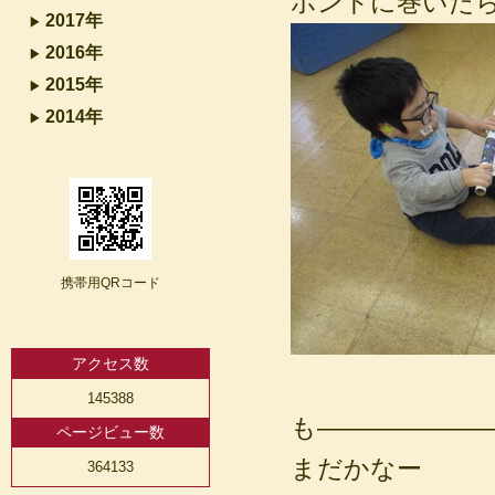
ホントに巻いた
2017年
2016年
2015年
2014年
携帯用QRコード
アクセス数
145388
も―――――――ー(
ページビュー数
まだかなー
364133