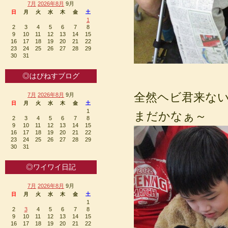
7月
2026年8月
9月
日
月
火
水
木
金
土
1
2
3
4
5
6
7
8
9
10
11
12
13
14
15
16
17
18
19
20
21
22
23
24
25
26
27
28
29
30
31
◎はぴねすブログ
全然ヘビ君来な
7月
2026年8月
9月
日
月
火
水
木
金
土
1
まだかなぁ～
2
3
4
5
6
7
8
9
10
11
12
13
14
15
16
17
18
19
20
21
22
23
24
25
26
27
28
29
30
31
◎ワイワイ日記
7月
2026年8月
9月
日
月
火
水
木
金
土
1
2
3
4
5
6
7
8
9
10
11
12
13
14
15
16
17
18
19
20
21
22