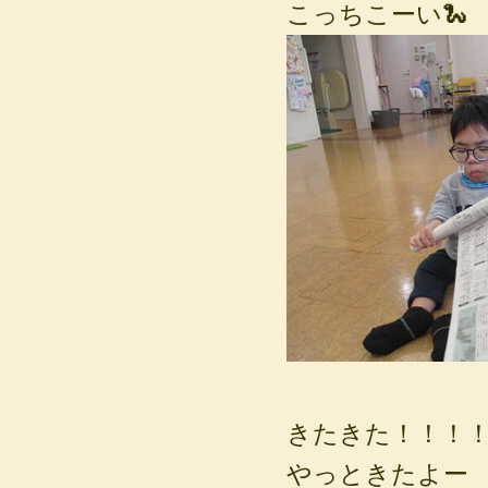
こっちこーい🐍
きたきた！！！
やっときたよー