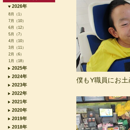
2026年
8月（1）
7月（10）
6月（12）
5月（7）
4月（10）
3月（11）
2月（6）
1月（18）
2025年
2024年
僕もY職員にお土産
2023年
2022年
2021年
2020年
2019年
2018年