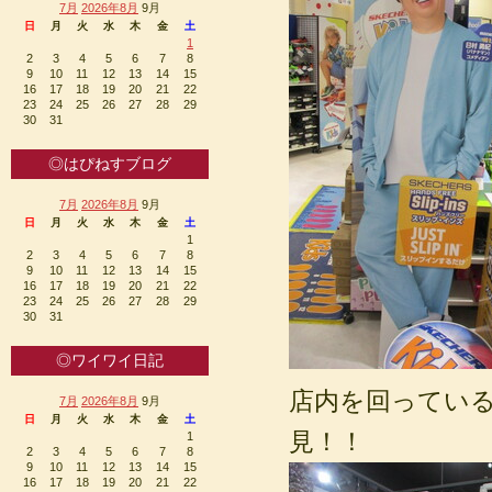
7月
2026年8月
9月
日
月
火
水
木
金
土
1
2
3
4
5
6
7
8
9
10
11
12
13
14
15
16
17
18
19
20
21
22
23
24
25
26
27
28
29
30
31
◎はぴねすブログ
7月
2026年8月
9月
日
月
火
水
木
金
土
1
2
3
4
5
6
7
8
9
10
11
12
13
14
15
16
17
18
19
20
21
22
23
24
25
26
27
28
29
30
31
◎ワイワイ日記
店内を回ってい
7月
2026年8月
9月
日
月
火
水
木
金
土
見！！
1
2
3
4
5
6
7
8
9
10
11
12
13
14
15
16
17
18
19
20
21
22