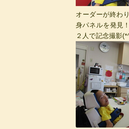
オーダーが終わ
身パネルを発見
２人で記念撮影(*^