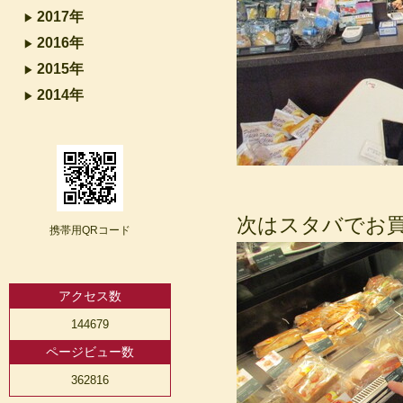
2017年
2016年
2015年
2014年
次はスタバでお
携帯用QRコード
アクセス数
144679
ページビュー数
362816