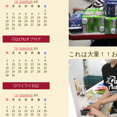
7月
2026年8月
9月
日
月
火
水
木
金
土
1
2
3
4
5
6
7
8
9
10
11
12
13
14
15
16
17
18
19
20
21
22
23
24
25
26
27
28
29
30
31
◎はぴねすブログ
7月
2026年8月
9月
これは大量！！
日
月
火
水
木
金
土
1
2
3
4
5
6
7
8
9
10
11
12
13
14
15
16
17
18
19
20
21
22
23
24
25
26
27
28
29
30
31
◎ワイワイ日記
7月
2026年8月
9月
日
月
火
水
木
金
土
1
2
3
4
5
6
7
8
9
10
11
12
13
14
15
16
17
18
19
20
21
22