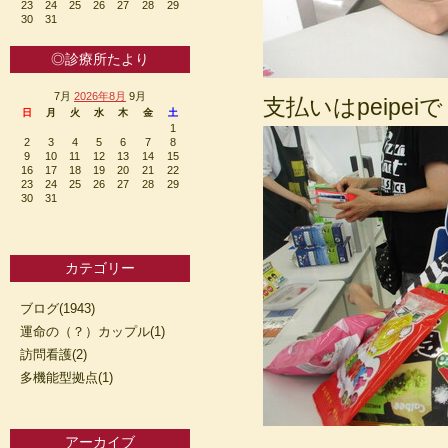
23
24
25
26
27
28
29
30
31
◎診療所たより
7月
2026年8月
9月
支払いはpeipei
日
月
火
水
木
金
土
1
2
3
4
5
6
7
8
9
10
11
12
13
14
15
16
17
18
19
20
21
22
23
24
25
26
27
28
29
30
31
カテゴリー
ブログ(1943)
運命の（？）カップル(1)
訪問看護(2)
多機能型拠点(1)
アーカイブ