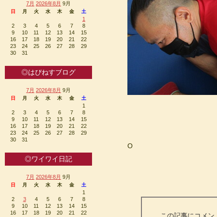
7月
2026年8月
9月
日
月
火
水
木
金
土
1
2
3
4
5
6
7
8
9
10
11
12
13
14
15
16
17
18
19
20
21
22
23
24
25
26
27
28
29
30
31
◎はぴねすブログ
7月
2026年8月
9月
日
月
火
水
木
金
土
1
2
3
4
5
6
7
8
9
10
11
12
13
14
15
16
17
18
19
20
21
22
23
24
25
26
27
28
29
30
31
O
◎ワイワイ日記
7月
2026年8月
9月
日
月
火
水
木
金
土
1
2
3
4
5
6
7
8
9
10
11
12
13
14
15
16
17
18
19
20
21
22
この記事にコメン