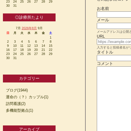
23
24
25
26
27
28
29
30
31
お名前
◎診療所たより
メール
7月
2026年8月
9月
メールアドレスは公開
日
月
火
水
木
金
土
URL
1
2
3
4
5
6
7
8
9
10
11
12
13
14
15
入力すると投稿者名が
16
17
18
19
20
21
22
タイトル
23
24
25
26
27
28
29
30
31
コメント
カテゴリー
ブログ(1944)
運命の（？）カップル(1)
訪問看護(2)
多機能型拠点(1)
アーカイブ