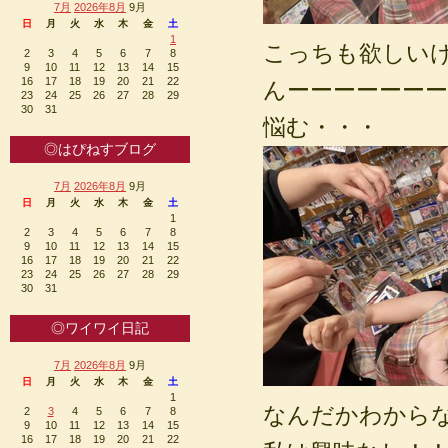
7月
2026年8月
9月
日
月
火
水
木
金
土
1
こっちも欲しい
2
3
4
5
6
7
8
9
10
11
12
13
14
15
16
17
18
19
20
21
22
んーーーーーーーー(
23
24
25
26
27
28
29
30
31
悩む・・・
◎はぴねすブログ
7月
2026年8月
9月
日
月
火
水
木
金
土
1
2
3
4
5
6
7
8
9
10
11
12
13
14
15
16
17
18
19
20
21
22
23
24
25
26
27
28
29
30
31
◎ワイワイ日記
7月
2026年8月
9月
日
月
火
水
木
金
土
1
なんだかわから
2
3
4
5
6
7
8
9
10
11
12
13
14
15
16
17
18
19
20
21
22