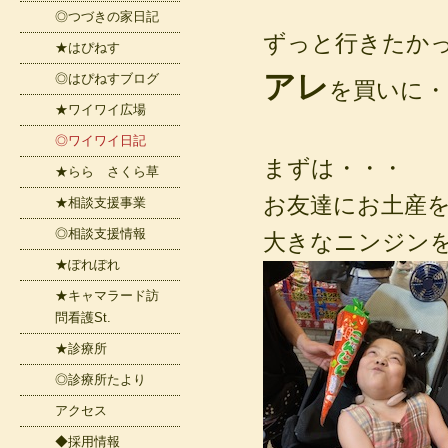
◎つづきの家日記
ずっと行きたか
★はぴねす
アレ
◎はぴねすブログ
を買いに・・
★ワイワイ広場
◎ワイワイ日記
まずは・・・
★らら さくら草
お友達にお土産
★相談支援事業
◎相談支援情報
大きなニンジンを
★ぽれぽれ
★キャマラード訪
問看護St.
★診療所
◎診療所たより
アクセス
◆採用情報