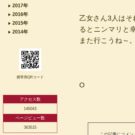
2017年
2016年
乙女さん3人は
2015年
るとニンマリと幸せ
2014年
また行こうね～
携帯用QRコード
O
アクセス数
145043
ページビュー数
363515
この記事にコメン