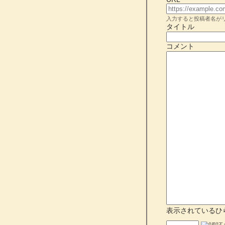
入力すると投稿者名が
タイトル
コメント
表示されているひ