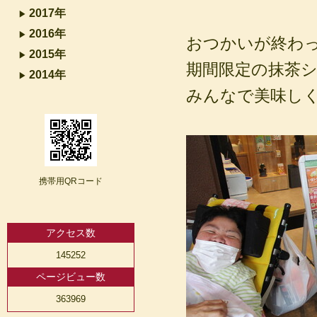
2017年
2016年
おつかいが終わ
2015年
期間限定の抹茶
2014年
みんなで美味し
携帯用QRコード
アクセス数
145252
ページビュー数
363969