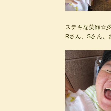
ステキな笑顔☆
Rさん、Sさん