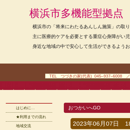
横浜市多機能型拠点
横浜市の「将来にわたるあんしん施策」の取り
主に医療的ケアを必要とする重症心身障がい児
身近な地域の中で安心して生活ができるようお
TEL つづきの家(代表) 045–937–6008 
おつかいへGO
はじめに…
★利用までの流れ
2023年06月07日 18
地域交流