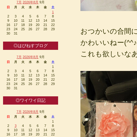
7月
2026年8月
9月
日
月
火
水
木
金
土
1
2
3
4
5
6
7
8
9
10
11
12
13
14
15
16
17
18
19
20
21
22
23
24
25
26
27
28
29
おつかいの合間
30
31
かわいいねー(^^♪
◎はぴねすブログ
これも欲しいな
7月
2026年8月
9月
日
月
火
水
木
金
土
1
2
3
4
5
6
7
8
9
10
11
12
13
14
15
16
17
18
19
20
21
22
23
24
25
26
27
28
29
30
31
◎ワイワイ日記
7月
2026年8月
9月
日
月
火
水
木
金
土
1
2
3
4
5
6
7
8
9
10
11
12
13
14
15
16
17
18
19
20
21
22