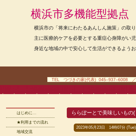
横浜市多機能型拠点
横浜市の「将来にわたるあんしん施策」の取り
主に医療的ケアを必要とする重症心身障がい児
身近な地域の中で安心して生活ができるようお
TEL つづきの家(代表) 045–937–6008 
ららぽーとで美味しいもの( *
はじめに…
★利用までの流れ
2023年05月23日 14時07分 (Tue)
地域交流