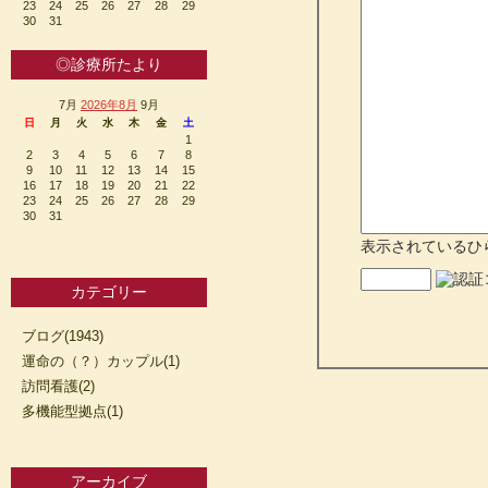
23
24
25
26
27
28
29
30
31
◎診療所たより
7月
2026年8月
9月
日
月
火
水
木
金
土
1
2
3
4
5
6
7
8
9
10
11
12
13
14
15
16
17
18
19
20
21
22
23
24
25
26
27
28
29
30
31
表示されているひ
カテゴリー
ブログ(1943)
運命の（？）カップル(1)
訪問看護(2)
多機能型拠点(1)
アーカイブ