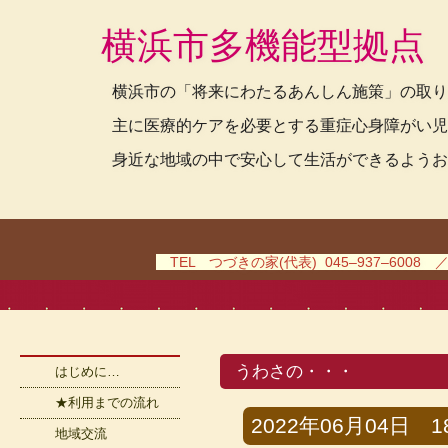
横浜市多機能型拠点
横浜市の「将来にわたるあんしん施策」の取り
主に医療的ケアを必要とする重症心身障がい児
身近な地域の中で安心して生活ができるようお
TEL つづきの家(代表) 045–937–6008 
うわさの・・・
はじめに…
★利用までの流れ
2022年06月04日 18
地域交流