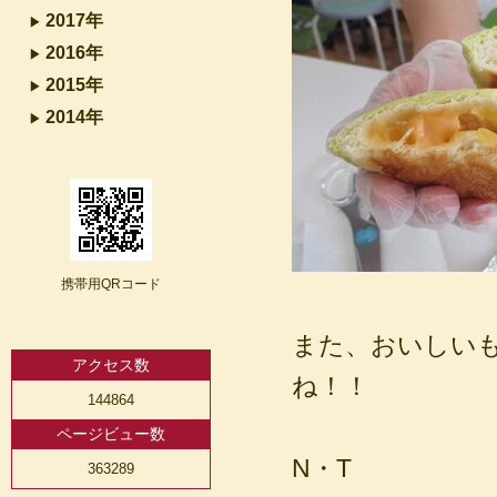
2017年
2016年
2015年
2014年
携帯用QRコード
また、おいしい
アクセス数
ね！！
144864
ページビュー数
N・T
363289