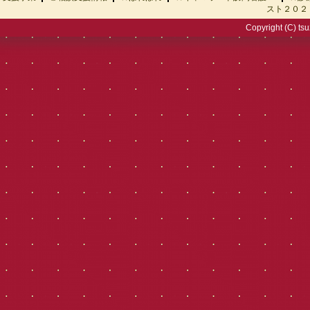
スト２０２
Copyright (C) tsu