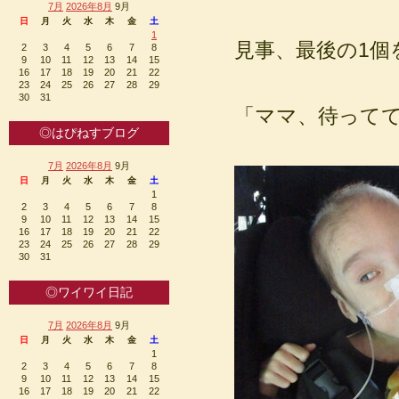
7月
2026年8月
9月
日
月
火
水
木
金
土
1
見事、最後の1個を
2
3
4
5
6
7
8
9
10
11
12
13
14
15
16
17
18
19
20
21
22
23
24
25
26
27
28
29
30
31
「ママ、待ってて
◎はぴねすブログ
7月
2026年8月
9月
日
月
火
水
木
金
土
1
2
3
4
5
6
7
8
9
10
11
12
13
14
15
16
17
18
19
20
21
22
23
24
25
26
27
28
29
30
31
◎ワイワイ日記
7月
2026年8月
9月
日
月
火
水
木
金
土
1
2
3
4
5
6
7
8
9
10
11
12
13
14
15
16
17
18
19
20
21
22