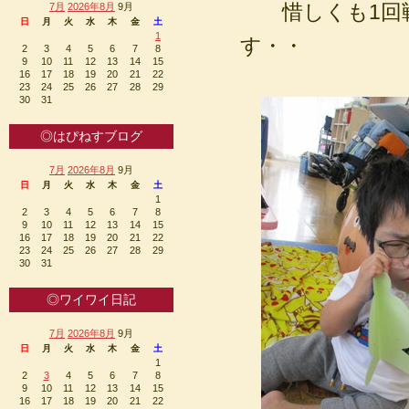
惜しくも1回戦
7月
2026年8月
9月
日
月
火
水
木
金
土
1
す・・
2
3
4
5
6
7
8
9
10
11
12
13
14
15
16
17
18
19
20
21
22
23
24
25
26
27
28
29
30
31
◎はぴねすブログ
7月
2026年8月
9月
日
月
火
水
木
金
土
1
2
3
4
5
6
7
8
9
10
11
12
13
14
15
16
17
18
19
20
21
22
23
24
25
26
27
28
29
30
31
◎ワイワイ日記
7月
2026年8月
9月
日
月
火
水
木
金
土
1
2
3
4
5
6
7
8
9
10
11
12
13
14
15
16
17
18
19
20
21
22