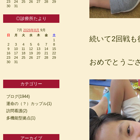
23
24
25
26
27
28
29
30
31
◎診療所たより
7月
2026年8月
9月
日
月
火
水
木
金
土
続いて2回戦も
1
2
3
4
5
6
7
8
9
10
11
12
13
14
15
16
17
18
19
20
21
22
23
24
25
26
27
28
29
おめでとうござ
30
31
カテゴリー
ブログ(1944)
運命の（？）カップル(1)
訪問看護(2)
多機能型拠点(1)
アーカイブ