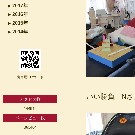
2017年
2016年
2015年
2014年
携帯用QRコード
いい勝負！Nさん
アクセス数
144949
ページビュー数
363404