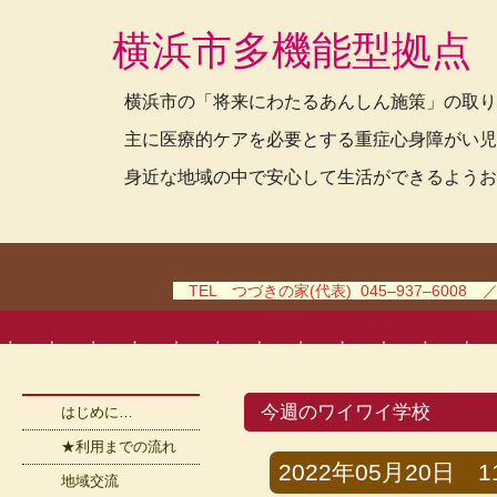
横浜市多機能型拠点
横浜市の「将来にわたるあんしん施策」の取り
主に医療的ケアを必要とする重症心身障がい児
身近な地域の中で安心して生活ができるようお
TEL つづきの家(代表) 045–937–6008 
今週のワイワイ学校
はじめに…
★利用までの流れ
2022年05月20日 11時
地域交流