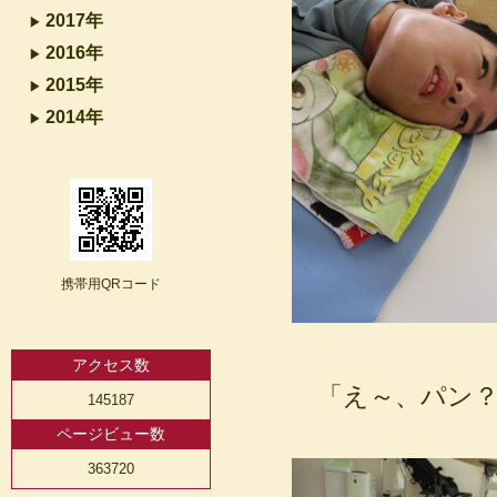
2017年
2016年
2015年
2014年
携帯用QRコード
アクセス数
「え～、パン？
145187
ページビュー数
363720