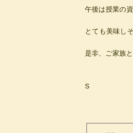
午後は授業の資
とても美味しそ
是非、ご家族と
S