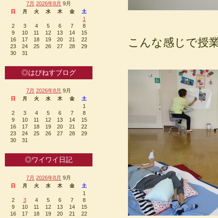
7月
2026年8月
9月
日
月
火
水
木
金
土
1
2
3
4
5
6
7
8
9
10
11
12
13
14
15
こんな感じで授業
16
17
18
19
20
21
22
23
24
25
26
27
28
29
30
31
◎はぴねすブログ
7月
2026年8月
9月
日
月
火
水
木
金
土
1
2
3
4
5
6
7
8
9
10
11
12
13
14
15
16
17
18
19
20
21
22
23
24
25
26
27
28
29
30
31
◎ワイワイ日記
7月
2026年8月
9月
日
月
火
水
木
金
土
1
2
3
4
5
6
7
8
9
10
11
12
13
14
15
16
17
18
19
20
21
22