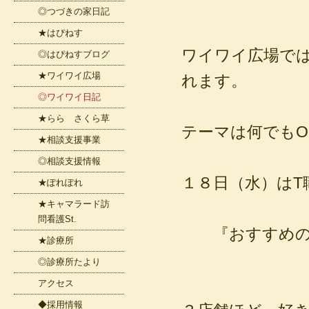
◎つづきの家日記
★はぴねす
ワイワイ広場で
◎はぴねすブログ
★ワイワイ広場
れます。
◎ワイワイ日記
★らら さくら草
テーマは何でもOK
★相談支援事業
◎相談支援情報
１８日（水）はT
★ぽれぽれ
★キャマラード訪
問看護St.
『おすすめのパ
★診療所
◎診療所たより
アクセス
◆採用情報