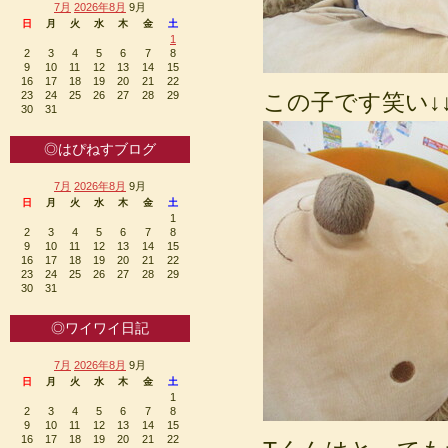
7月
2026年8月
9月
日
月
火
水
木
金
土
1
2
3
4
5
6
7
8
9
10
11
12
13
14
15
16
17
18
19
20
21
22
23
24
25
26
27
28
29
この子です笑い↓
30
31
◎はぴねすブログ
7月
2026年8月
9月
日
月
火
水
木
金
土
1
2
3
4
5
6
7
8
9
10
11
12
13
14
15
16
17
18
19
20
21
22
23
24
25
26
27
28
29
30
31
◎ワイワイ日記
7月
2026年8月
9月
日
月
火
水
木
金
土
1
2
3
4
5
6
7
8
9
10
11
12
13
14
15
16
17
18
19
20
21
22