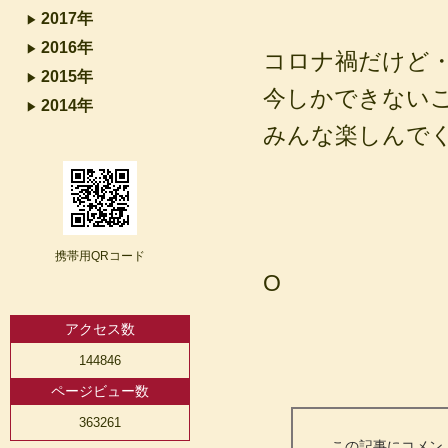
2017年
2016年
コロナ禍だけど
2015年
今しかできない
2014年
みんな楽しんでくだ
携帯用QRコード
O
アクセス数
144846
ページビュー数
363261
この記事にコメン