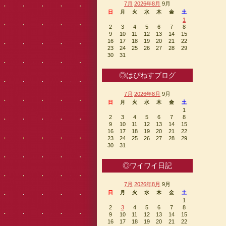
7月
2026年8月
9月
日
月
火
水
木
金
土
1
2
3
4
5
6
7
8
9
10
11
12
13
14
15
16
17
18
19
20
21
22
23
24
25
26
27
28
29
30
31
◎はぴねすブログ
7月
2026年8月
9月
日
月
火
水
木
金
土
1
2
3
4
5
6
7
8
9
10
11
12
13
14
15
16
17
18
19
20
21
22
23
24
25
26
27
28
29
30
31
◎ワイワイ日記
7月
2026年8月
9月
日
月
火
水
木
金
土
1
2
3
4
5
6
7
8
9
10
11
12
13
14
15
16
17
18
19
20
21
22