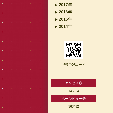
2017年
2016年
2015年
2014年
携帯用QRコード
アクセス数
145024
ページビュー数
363492