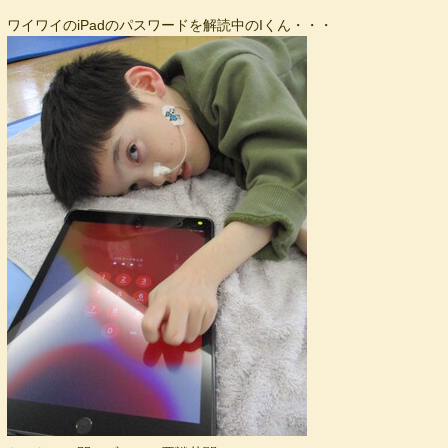
ワイワイのiPadのパスワードを解読中のIくん・・・