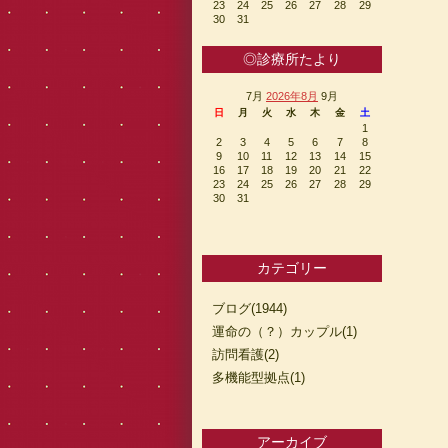
23
24
25
26
27
28
29
30
31
◎診療所たより
7月
2026年8月
9月
日
月
火
水
木
金
土
1
2
3
4
5
6
7
8
9
10
11
12
13
14
15
16
17
18
19
20
21
22
23
24
25
26
27
28
29
30
31
カテゴリー
ブログ(1944)
運命の（？）カップル(1)
訪問看護(2)
多機能型拠点(1)
アーカイブ