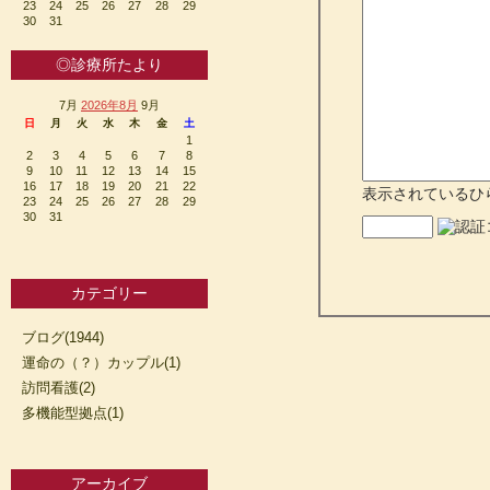
23
24
25
26
27
28
29
30
31
◎診療所たより
7月
2026年8月
9月
日
月
火
水
木
金
土
1
2
3
4
5
6
7
8
9
10
11
12
13
14
15
16
17
18
19
20
21
22
表示されているひ
23
24
25
26
27
28
29
30
31
カテゴリー
ブログ(1944)
運命の（？）カップル(1)
訪問看護(2)
多機能型拠点(1)
アーカイブ