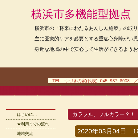
横浜市多機能型拠点
横浜市の「将来にわたるあんしん施策」の取り
主に医療的ケアを必要とする重症心身障がい児
身近な地域の中で安心して生活ができるようお
TEL つづきの家(代表) 045–937–6008 
カラフル、フルカラー？！
はじめに…
★利用までの流れ
2020年03月04日 16
地域交流