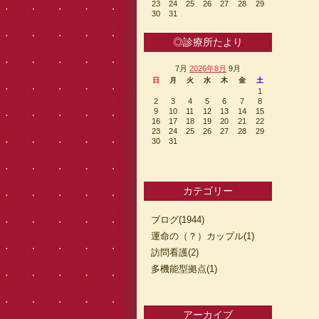
23
24
25
26
27
28
29
30
31
◎診療所たより
7月
2026年8月
9月
日
月
火
水
木
金
土
1
2
3
4
5
6
7
8
9
10
11
12
13
14
15
16
17
18
19
20
21
22
23
24
25
26
27
28
29
30
31
カテゴリー
ブログ(1944)
運命の（？）カップル(1)
訪問看護(2)
多機能型拠点(1)
アーカイブ