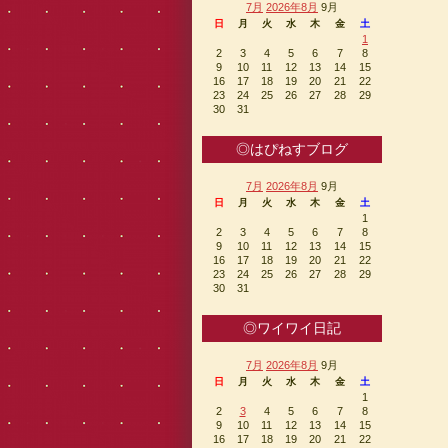
7月
2026年8月
9月
日
月
火
水
木
金
土
1
2
3
4
5
6
7
8
9
10
11
12
13
14
15
16
17
18
19
20
21
22
23
24
25
26
27
28
29
30
31
◎はぴねすブログ
7月
2026年8月
9月
日
月
火
水
木
金
土
1
2
3
4
5
6
7
8
9
10
11
12
13
14
15
16
17
18
19
20
21
22
23
24
25
26
27
28
29
30
31
◎ワイワイ日記
7月
2026年8月
9月
日
月
火
水
木
金
土
1
2
3
4
5
6
7
8
9
10
11
12
13
14
15
16
17
18
19
20
21
22