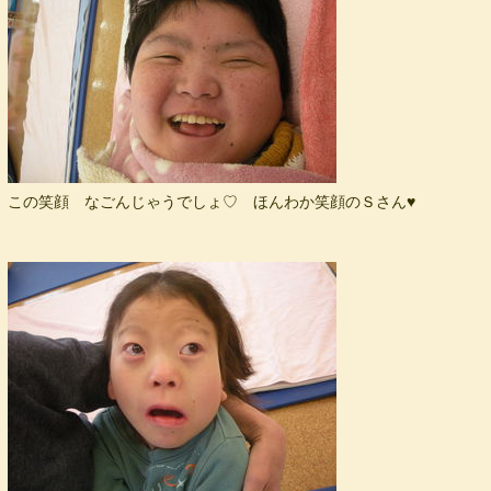
この笑顔 なごんじゃうでしょ♡ ほんわか笑顔のＳさん♥