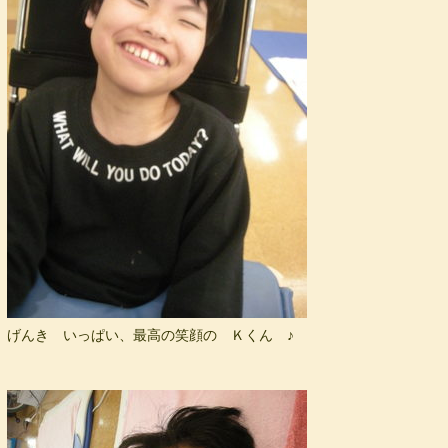
げんき いっぱい、最高の笑顔の Ｋくん ♪