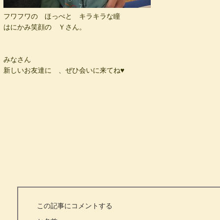
フワフワの ほっぺと キラキラな瞳
はにかみ笑顔の Ｙさん。
みなさん
新しいお友達に 、ぜひ会いに来てね♥
この記事にコメントする