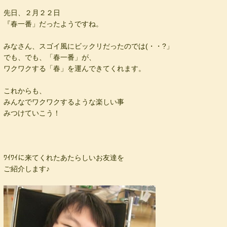
先日、２月２２日
『春一番」だったようですね。
みなさん、スゴイ風にビックリだったのでは(・・?」
でも、でも、「春一番」が、
ワクワクする「春」を運んできてくれます。
これからも、
みんなでワクワクするような楽しい事
みつけていこう！
ﾜｲﾜｲに来てくれたあたらしいお友達を
ご紹介します♪