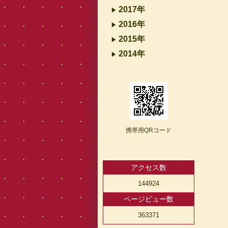
2017年
2016年
2015年
2014年
携帯用QRコード
アクセス数
144924
ページビュー数
363371