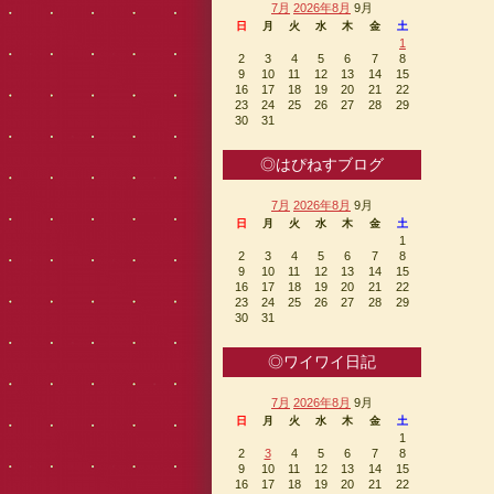
7月
2026年8月
9月
日
月
火
水
木
金
土
1
2
3
4
5
6
7
8
9
10
11
12
13
14
15
16
17
18
19
20
21
22
23
24
25
26
27
28
29
30
31
◎はぴねすブログ
7月
2026年8月
9月
日
月
火
水
木
金
土
1
2
3
4
5
6
7
8
9
10
11
12
13
14
15
16
17
18
19
20
21
22
23
24
25
26
27
28
29
30
31
◎ワイワイ日記
7月
2026年8月
9月
日
月
火
水
木
金
土
1
2
3
4
5
6
7
8
9
10
11
12
13
14
15
16
17
18
19
20
21
22