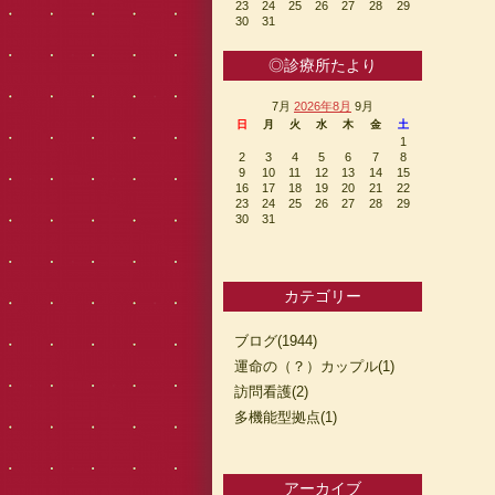
23
24
25
26
27
28
29
30
31
◎診療所たより
7月
2026年8月
9月
日
月
火
水
木
金
土
1
2
3
4
5
6
7
8
9
10
11
12
13
14
15
16
17
18
19
20
21
22
23
24
25
26
27
28
29
30
31
カテゴリー
ブログ(1944)
運命の（？）カップル(1)
訪問看護(2)
多機能型拠点(1)
アーカイブ