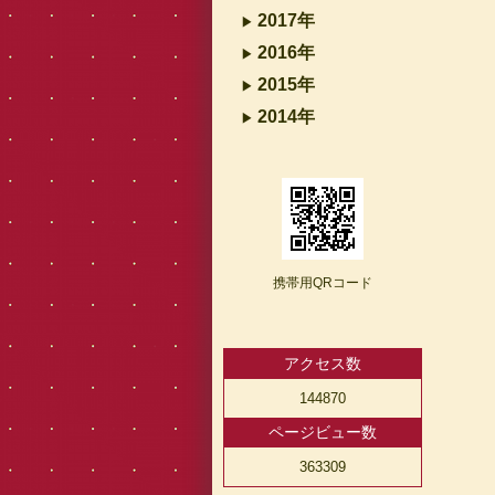
2017年
2016年
2015年
2014年
携帯用QRコード
アクセス数
144870
ページビュー数
363309