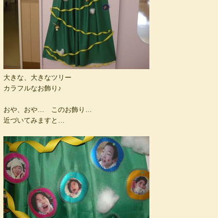
大きな、大きなツリー
カラフルなお飾り♪
おや、おや… このお飾り…
近づいてみますと…