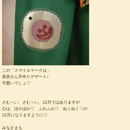
この「スマイルマークは」
厨房さん手作りデザート♪
可愛いでしょ♡
さむ～い、さむ～い、12月ではありますが
心は、ほかほか♡ ふわふわ♡ ぬくぬく♡の
12月になりますように♡
みなさまも