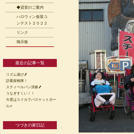
◆貸室のご案内
ハロウィン仮装コ
ンテスト２０２２
リンク
掲示板
最近の記事一覧
リズム遊び🎵
訪看探検隊！
スティールパン演奏🎵
うなぎすくい！！
今度はスイカでバスケットボー
ル♬
つづきの家日記