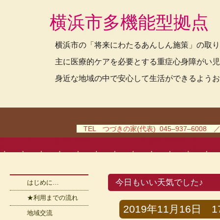
横浜市多機能型拠点
横浜市の「将来にわたるあんしん施策」の取り
主に医療的ケアを必要とする重症心身障がい児
身近な地域の中で安心して生活ができるようお
TEL つづきの家(代表) 045–937–6008 
今日もいい天気でした♪
はじめに…
★利用までの流れ
2019年11月16日 17
地域交流