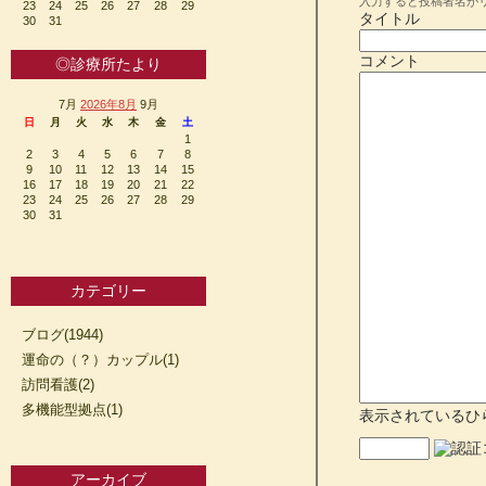
入力すると投稿者名が
23
24
25
26
27
28
29
タイトル
30
31
コメント
◎診療所たより
7月
2026年8月
9月
日
月
火
水
木
金
土
1
2
3
4
5
6
7
8
9
10
11
12
13
14
15
16
17
18
19
20
21
22
23
24
25
26
27
28
29
30
31
カテゴリー
ブログ(1944)
運命の（？）カップル(1)
訪問看護(2)
多機能型拠点(1)
表示されているひ
アーカイブ