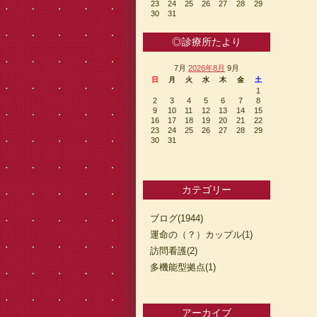
23
24
25
26
27
28
29
30
31
◎診療所たより
7月
2026年8月
9月
日
月
火
水
木
金
土
1
2
3
4
5
6
7
8
9
10
11
12
13
14
15
16
17
18
19
20
21
22
23
24
25
26
27
28
29
30
31
カテゴリー
ブログ(1944)
運命の（？）カップル(1)
訪問看護(2)
多機能型拠点(1)
アーカイブ