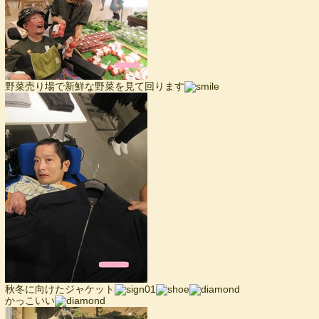
野菜売り場で新鮮な野菜を見て回ります
秋冬に向けたジャケット
かっこいい