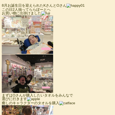
8月お誕生日を迎えられたKさんとOさん
この日2人揃ってららぽーとへ
お買い物に出掛けました
まずはOさんが購入したいタオルをみんなで
選びに行きます
癒しのキャラクターのタオルを購入