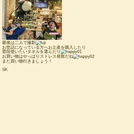
最後は二人で撮影
お世話になっている方へお土産を購入したり
普段使いたいタオルを選んだり
お買い物はやっぱりストレス発散だね
また買い物行きましょう！
SK