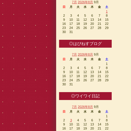
7月
2026年8月
9月
日
月
火
水
木
金
土
1
2
3
4
5
6
7
8
9
10
11
12
13
14
15
16
17
18
19
20
21
22
23
24
25
26
27
28
29
30
31
◎はぴねすブログ
7月
2026年8月
9月
日
月
火
水
木
金
土
1
2
3
4
5
6
7
8
9
10
11
12
13
14
15
16
17
18
19
20
21
22
23
24
25
26
27
28
29
30
31
◎ワイワイ日記
7月
2026年8月
9月
日
月
火
水
木
金
土
1
2
3
4
5
6
7
8
9
10
11
12
13
14
15
16
17
18
19
20
21
22