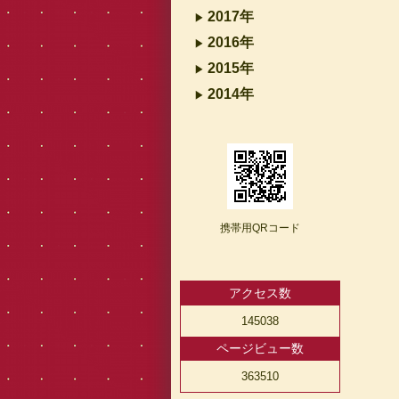
2017年
2016年
2015年
2014年
携帯用QRコード
アクセス数
145038
ページビュー数
363510