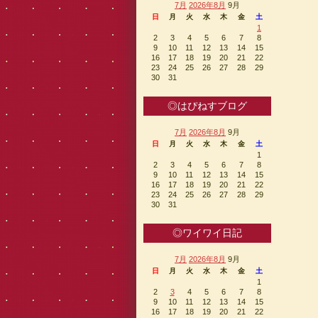
7月
2026年8月
9月
日
月
火
水
木
金
土
1
2
3
4
5
6
7
8
9
10
11
12
13
14
15
16
17
18
19
20
21
22
23
24
25
26
27
28
29
30
31
◎はぴねすブログ
7月
2026年8月
9月
日
月
火
水
木
金
土
1
2
3
4
5
6
7
8
9
10
11
12
13
14
15
16
17
18
19
20
21
22
23
24
25
26
27
28
29
30
31
◎ワイワイ日記
7月
2026年8月
9月
日
月
火
水
木
金
土
1
2
3
4
5
6
7
8
9
10
11
12
13
14
15
16
17
18
19
20
21
22