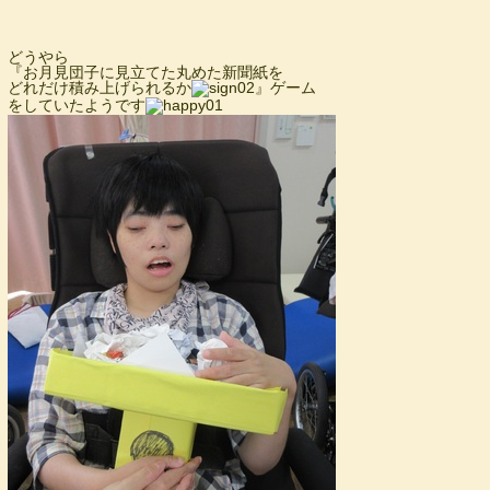
どうやら
『お月見団子に見立てた丸めた新聞紙を
どれだけ積み上げられるか
』ゲーム
をしていたようです