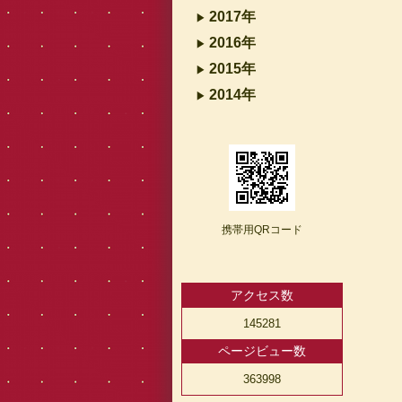
2017年
2016年
2015年
2014年
携帯用QRコード
アクセス数
145281
ページビュー数
363998