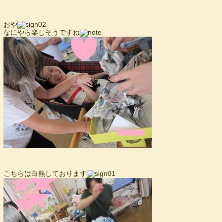
おや
なにやら楽しそうですね
こちらは白熱しております