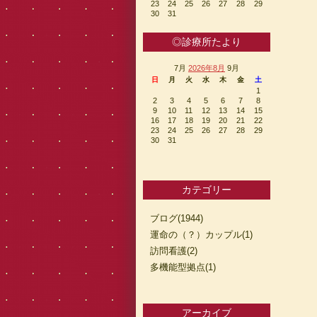
23
24
25
26
27
28
29
30
31
◎診療所たより
7月
2026年8月
9月
日
月
火
水
木
金
土
1
2
3
4
5
6
7
8
9
10
11
12
13
14
15
16
17
18
19
20
21
22
23
24
25
26
27
28
29
30
31
カテゴリー
ブログ(1944)
運命の（？）カップル(1)
訪問看護(2)
多機能型拠点(1)
アーカイブ