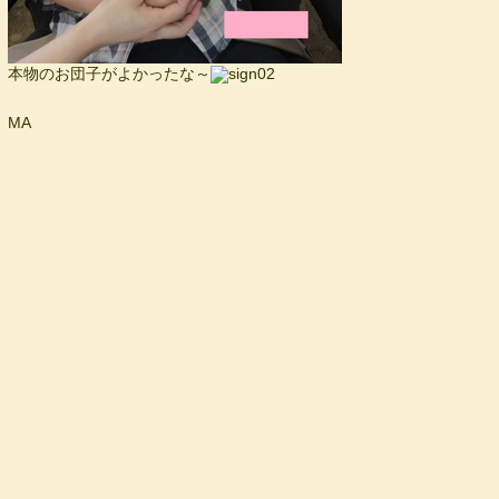
本物のお団子がよかったな～
MA