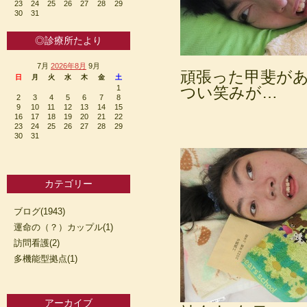
23
24
25
26
27
28
29
30
31
◎診療所たより
7月
2026年8月
9月
頑張った甲斐が
日
月
火
水
木
金
土
1
つい笑みが…
2
3
4
5
6
7
8
9
10
11
12
13
14
15
16
17
18
19
20
21
22
23
24
25
26
27
28
29
30
31
カテゴリー
ブログ(1943)
運命の（？）カップル(1)
訪問看護(2)
多機能型拠点(1)
アーカイブ