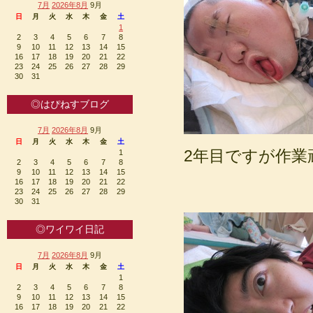
7月
2026年8月
9月
日
月
火
水
木
金
土
1
2
3
4
5
6
7
8
9
10
11
12
13
14
15
16
17
18
19
20
21
22
23
24
25
26
27
28
29
30
31
◎はぴねすブログ
7月
2026年8月
9月
日
月
火
水
木
金
土
2年目ですが作業
1
2
3
4
5
6
7
8
9
10
11
12
13
14
15
16
17
18
19
20
21
22
23
24
25
26
27
28
29
30
31
◎ワイワイ日記
7月
2026年8月
9月
日
月
火
水
木
金
土
1
2
3
4
5
6
7
8
9
10
11
12
13
14
15
16
17
18
19
20
21
22