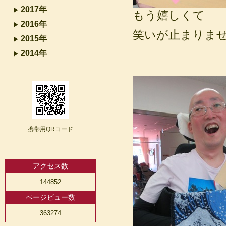
2017年
もう嬉しくて
2016年
笑いが止まりま
2015年
2014年
携帯用QRコード
アクセス数
144852
ページビュー数
363274