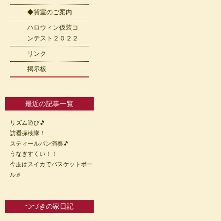
◆貸室のご案内
ハロウィン仮装コ
ンテスト２０２２
リンク
掲示板
最近の記事一覧
リズム遊び🎵
訪看探検隊！
スティールパン演奏🎵
うなぎすくい！！
今度はスイカでバスケットボー
ル♬
つづきの家日記