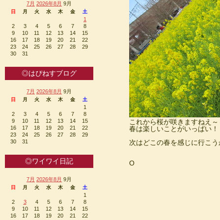
7月
2026年8月
9月
日
月
火
水
木
金
土
1
2
3
4
5
6
7
8
9
10
11
12
13
14
15
16
17
18
19
20
21
22
23
24
25
26
27
28
29
30
31
◎はぴねすブログ
7月
2026年8月
9月
日
月
火
水
木
金
土
1
2
3
4
5
6
7
8
9
10
11
12
13
14
15
これから桜が咲きますねえ～
16
17
18
19
20
21
22
春は楽しいことがいっぱい！
23
24
25
26
27
28
29
30
31
次はどこの春を感じに行こう
◎ワイワイ日記
O
7月
2026年8月
9月
日
月
火
水
木
金
土
1
2
3
4
5
6
7
8
9
10
11
12
13
14
15
16
17
18
19
20
21
22