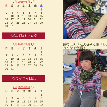
7月
2026年8月
9月
日
月
火
水
木
金
土
1
2
3
4
5
6
7
8
9
10
11
12
13
14
15
16
17
18
19
20
21
22
23
24
25
26
27
28
29
30
31
◎はぴねすブログ
最後はＲさんの好きな歌「い
7月
2026年8月
9月
みんなで合唱！
日
月
火
水
木
金
土
1
2
3
4
5
6
7
8
9
10
11
12
13
14
15
16
17
18
19
20
21
22
23
24
25
26
27
28
29
30
31
◎ワイワイ日記
7月
2026年8月
9月
日
月
火
水
木
金
土
1
2
3
4
5
6
7
8
9
10
11
12
13
14
15
16
17
18
19
20
21
22