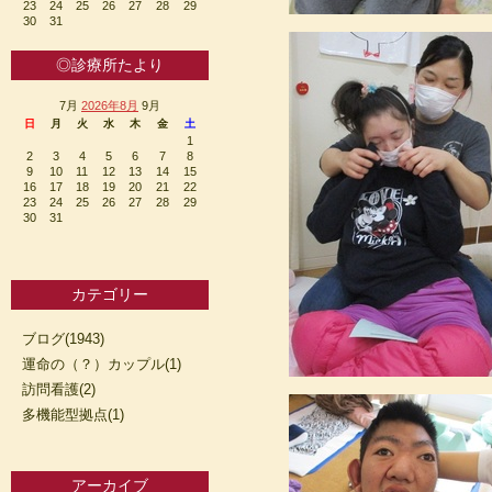
23
24
25
26
27
28
29
30
31
◎診療所たより
7月
2026年8月
9月
日
月
火
水
木
金
土
1
2
3
4
5
6
7
8
9
10
11
12
13
14
15
16
17
18
19
20
21
22
23
24
25
26
27
28
29
30
31
カテゴリー
ブログ(1943)
運命の（？）カップル(1)
訪問看護(2)
多機能型拠点(1)
アーカイブ