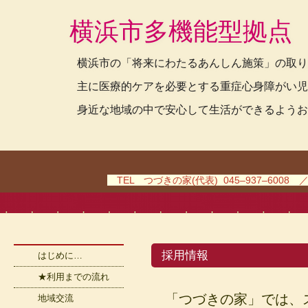
横浜市多機能型拠点
横浜市の「将来にわたるあんしん施策」の取り
主に医療的ケアを必要とする重症心身障がい児
身近な地域の中で安心して生活ができるようお
TEL つづきの家(代表) 045–937–6008 
採用情報
はじめに…
★利用までの流れ
「つづきの家」では、
地域交流