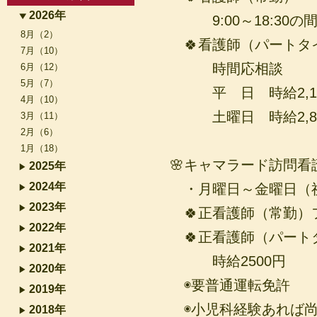
2026年
9:00～18:30の
8月（2）
🍀看護師（パートタ
7月（10）
時間応相談
6月（12）
5月（7）
平 日 時給2,1
4月（10）
土曜日 時給2,8
3月（11）
2月（6）
1月（18）
🌸キャマラード訪問看
2025年
2024年
・月曜日～金曜日（
2023年
🍀正看護師（常勤）
2022年
🍀正看護師（パート
2021年
時給2500円
2020年
◉要普通運転免許
2019年
◉小児科経験あれば
2018年