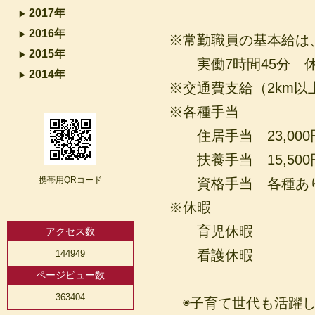
2017年
2016年
※常勤職員の基本給は
2015年
実働7時間45分 休
2014年
※交通費支給（2km以上
※各種手当
住居手当 23,000
扶養手当 15,500
携帯用QRコード
資格手当 各種あ
※休暇
育児休暇
アクセス数
看護休暇
144949
ページビュー数
363404
◉子育て世代も活躍し