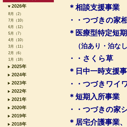
＊相談支援事業
2026年
8月（2）
・・つづきの家
7月（10）
6月（12）
＊医療型特定短期
5月（7）
4月（10）
（泊あり・泊なし
3月（11）
2月（6）
・・さくら草
1月（18）
2025年
＊日中一時支援事
2024年
・・
つづきワイ
2023年
2022年
＊短期入所事業
2021年
2020年
・・つづきの家
2019年
＊居宅介護事業、
2018年