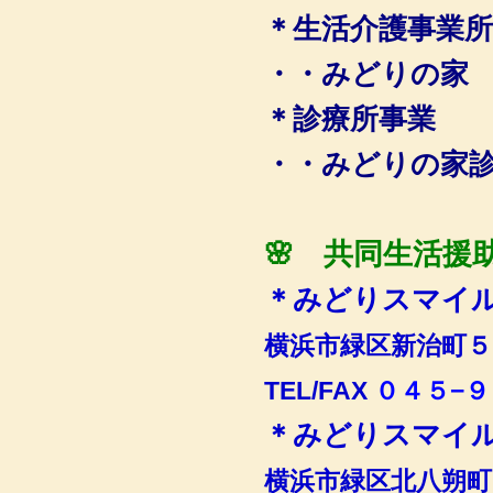
＊生活介護事業所
・・みどりの家
＊診療所事業
・・みどりの家
🌸 共同生活
＊みどりスマイ
横浜市緑区新治町
TEL/FAX
０４５−９
＊みどりスマ
横浜市緑区北八朔町 1