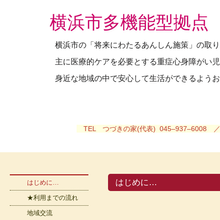
横浜市多機能型拠点
横浜市の「将来にわたるあんしん施策」の取り
主に医療的ケアを必要とする重症心身障がい児
身近な地域の中で安心して生活ができるようお
TEL つづきの家(代表) 045–937–6008 
はじめに…
はじめに…
★利用までの流れ
地域交流