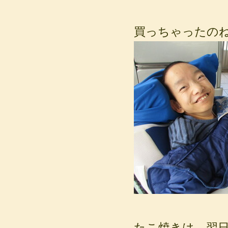
買っちゃったの
たこ焼きは、翌日