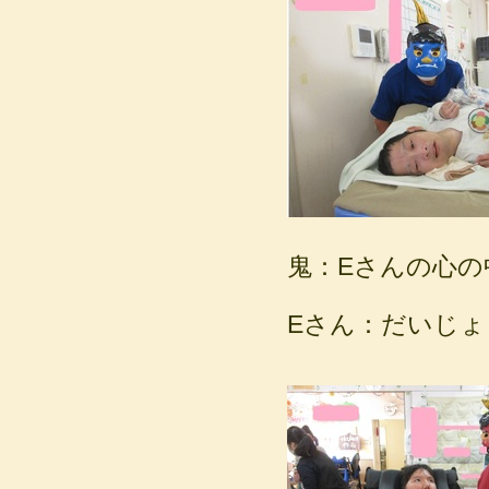
鬼：Eさんの心
Eさん：だいじ