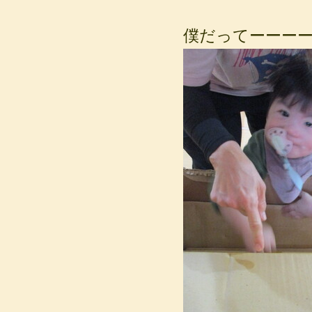
僕だってーーー