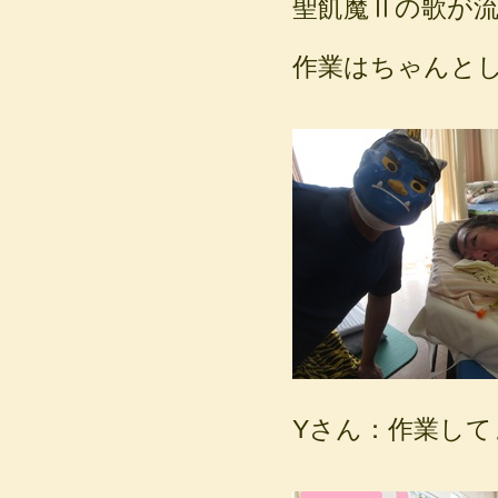
聖飢魔Ⅱの歌が
作業はちゃんと
Yさん：作業して