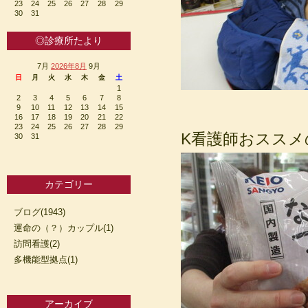
23
24
25
26
27
28
29
30
31
◎診療所たより
7月
2026年8月
9月
日
月
火
水
木
金
土
1
2
3
4
5
6
7
8
9
10
11
12
13
14
15
16
17
18
19
20
21
22
23
24
25
26
27
28
29
K看護師おスス
30
31
カテゴリー
ブログ(1943)
運命の（？）カップル(1)
訪問看護(2)
多機能型拠点(1)
アーカイブ