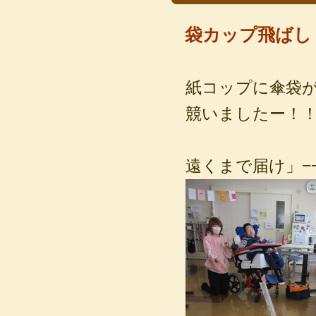
袋カップ飛ばし
紙コップに傘袋
競いましたー！
遠くまで届け」−−−