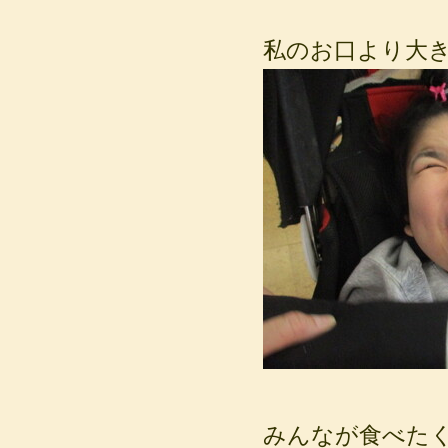
私のお口より大きな
みんなが食べた