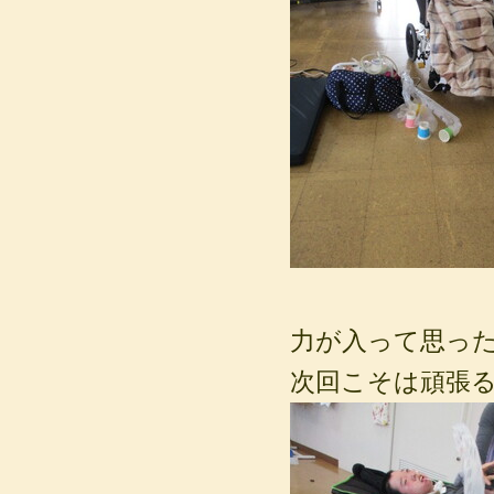
力が入って思っ
次回こそは頑張