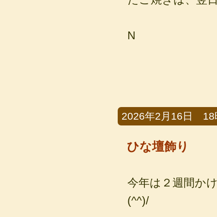
N
2026年2月16日 18時
ひな壇飾り
今年は２週間か
(^^)/