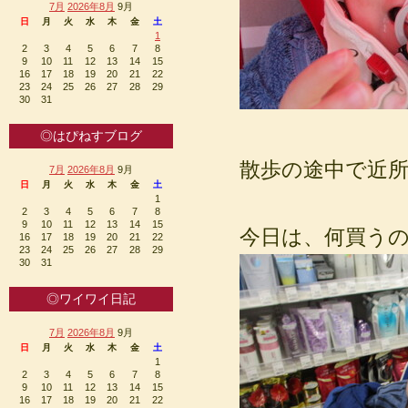
7月
2026年8月
9月
日
月
火
水
木
金
土
1
2
3
4
5
6
7
8
9
10
11
12
13
14
15
16
17
18
19
20
21
22
23
24
25
26
27
28
29
30
31
◎はぴねすブログ
散歩の途中で近
7月
2026年8月
9月
日
月
火
水
木
金
土
1
2
3
4
5
6
7
8
9
10
11
12
13
14
15
今日は、何買うの
16
17
18
19
20
21
22
23
24
25
26
27
28
29
30
31
◎ワイワイ日記
7月
2026年8月
9月
日
月
火
水
木
金
土
1
2
3
4
5
6
7
8
9
10
11
12
13
14
15
16
17
18
19
20
21
22