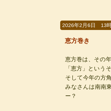
2026年2月6日 13時2
恵方巻き
恵方巻は、その
「恵方」というそう
そして今年の方
みなさんは南南
ー？