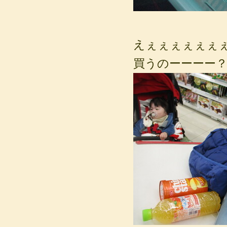
えぇぇぇぇぇぇ
買うのーーーー