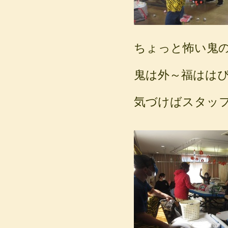
ちょっと怖い鬼
鬼は外～福はは
気づけばスタッ