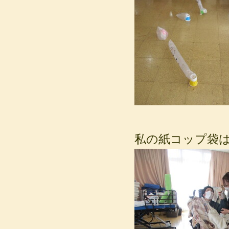
私の紙コップ袋は