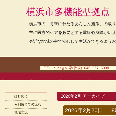
横浜市多機能型拠点
横浜市の「将来にわたるあんしん施策」の取り
主に医療的ケアを必要とする重症心身障がい児
身近な地域の中で安心して生活ができるようお
TEL つづきの家(代表) 045–937–6008 
2026年2月 アーカイブ
はじめに…
★利用までの流れ
2026年2月20日 18時
地域交流