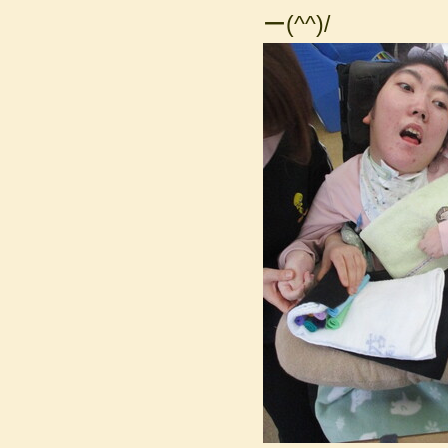
ー(^^)/