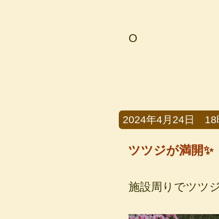
O
2024年4月24日 18
ツツジが満開✨
施設周りでツツ