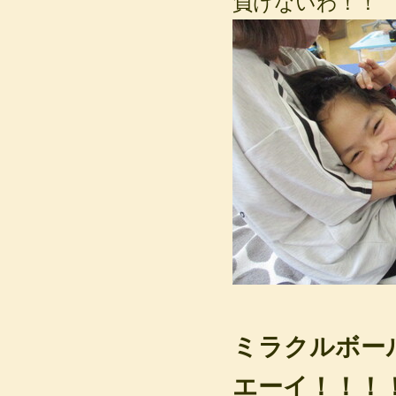
負けないわ！！
ミラクルボー
エーイ！！！