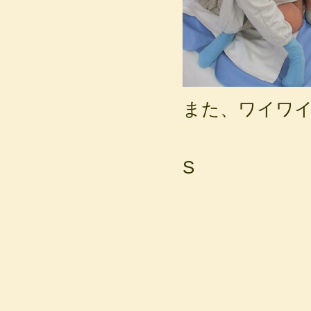
また、ワイワイ遊
S