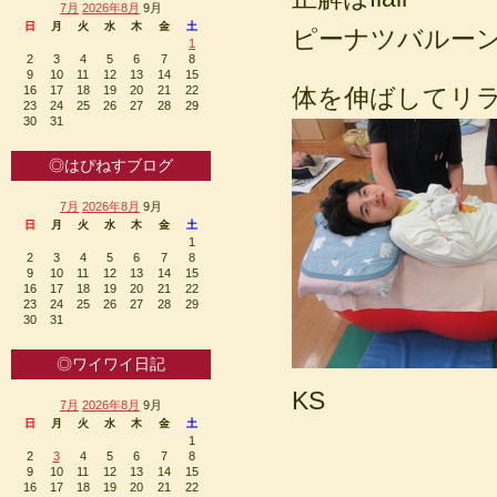
7月
2026年8月
9月
日
月
火
水
木
金
土
ピーナツバルー
1
2
3
4
5
6
7
8
9
10
11
12
13
14
15
16
17
18
19
20
21
22
体を伸ばしてリ
23
24
25
26
27
28
29
30
31
◎はぴねすブログ
7月
2026年8月
9月
日
月
火
水
木
金
土
1
2
3
4
5
6
7
8
9
10
11
12
13
14
15
16
17
18
19
20
21
22
23
24
25
26
27
28
29
30
31
◎ワイワイ日記
KS
7月
2026年8月
9月
日
月
火
水
木
金
土
1
2
3
4
5
6
7
8
9
10
11
12
13
14
15
16
17
18
19
20
21
22