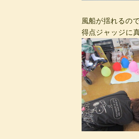
風船が揺れるの
得点ジャッジに真剣