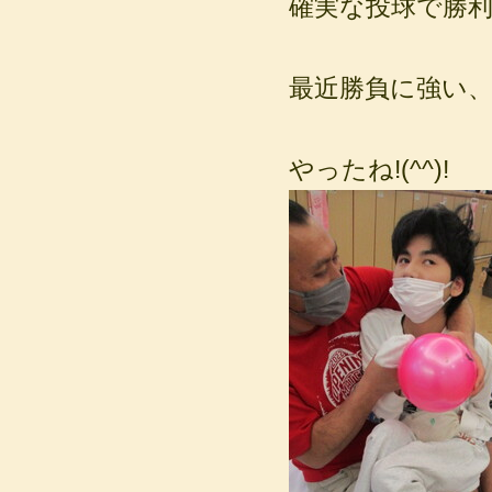
確実な投球で勝
最近勝負に強い、T
やったね!(^^)!