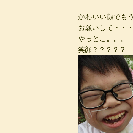
かわいい顔でもう一
お願いして・・
やっとこ。。。
笑顔？？？？？