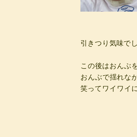
引きつり気味でした
この後はおんぶ
おんぶで揺れな
笑ってワイワイ