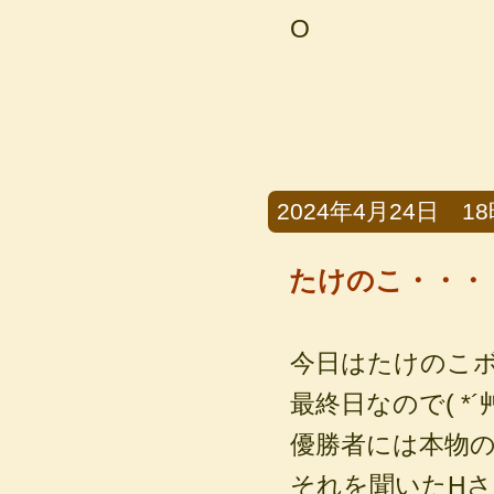
O
2024年4月24日 18
たけのこ・・・
今日はたけのこ
最終日なので( *´
優勝者には本物
それを聞いたHさ