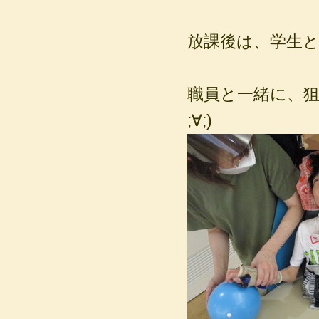
放課後は、学生と先
職員と一緒に、狙
;∀;)