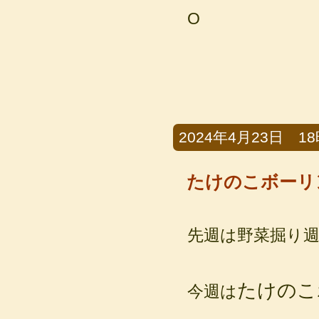
O
2024年4月23日 18時
たけのこボーリ
先週は野菜掘り
たけのこ
今週は