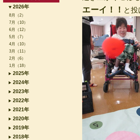
2026年
エーイ！！
と投
8月（2）
7月（10）
6月（12）
5月（7）
4月（10）
3月（11）
2月（6）
1月（18）
2025年
2024年
2023年
2022年
2021年
2020年
2019年
2018年