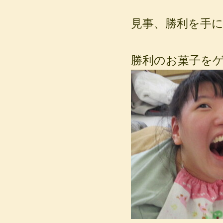
見事、勝利を手にし
勝利のお菓子を