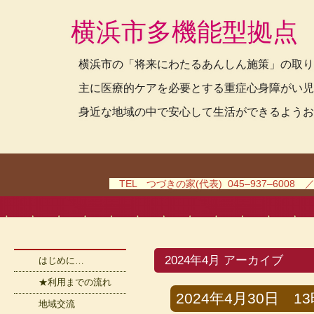
横浜市多機能型拠点
横浜市の「将来にわたるあんしん施策」の取り
主に医療的ケアを必要とする重症心身障がい児
身近な地域の中で安心して生活ができるようお
TEL つづきの家(代表) 045–937–6008 
2024年4月 アーカイブ
はじめに…
★利用までの流れ
2024年4月30日 13時
地域交流