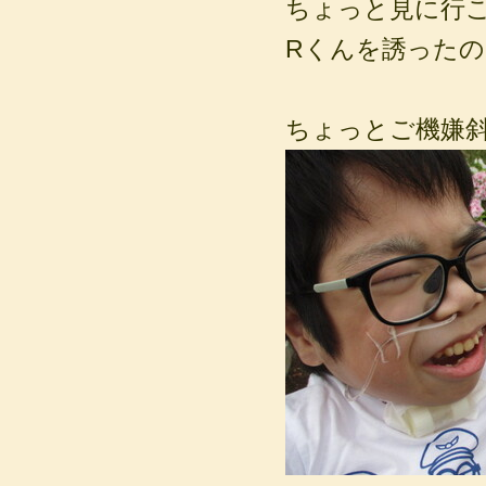
ちょっと見に行
Rくんを誘った
ちょっとご機嫌斜め(