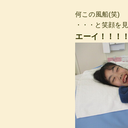
何この風船(笑)
・・・と笑顔を見
エーイ！！！