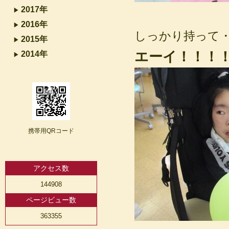
2017年
2016年
しっかり持って
2015年
エーイ！！！
2014年
携帯用QRコード
アクセス数
144908
ページビュー数
363355