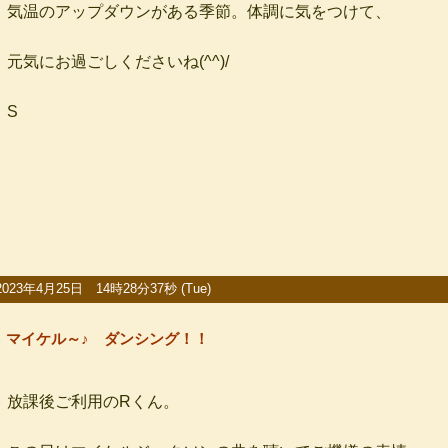
気温のアップダウンがある季節。体調に気をつけて、
元気にお過ごしくださいね(^^)/
S
2023年4月25日 14時28分37秒 (Tue)
マイケル～♪ ダンシング！！
放課後ご利用のRくん。