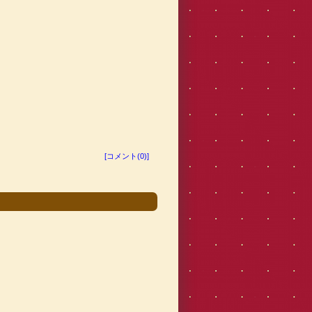
[コメント(0)]