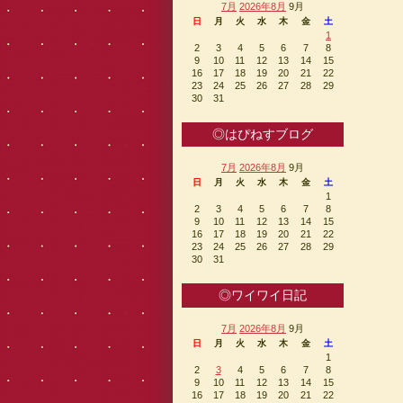
7月
2026年8月
9月
日
月
火
水
木
金
土
1
2
3
4
5
6
7
8
9
10
11
12
13
14
15
16
17
18
19
20
21
22
23
24
25
26
27
28
29
30
31
◎はぴねすブログ
7月
2026年8月
9月
日
月
火
水
木
金
土
1
2
3
4
5
6
7
8
9
10
11
12
13
14
15
16
17
18
19
20
21
22
23
24
25
26
27
28
29
30
31
◎ワイワイ日記
7月
2026年8月
9月
日
月
火
水
木
金
土
1
2
3
4
5
6
7
8
9
10
11
12
13
14
15
16
17
18
19
20
21
22