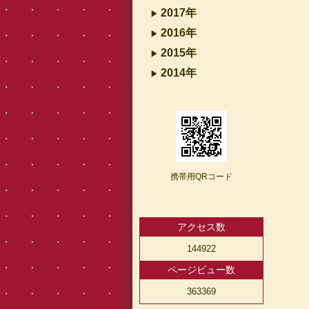
2017年
2016年
2015年
2014年
携帯用QRコード
アクセス数
144922
ページビュー数
363369