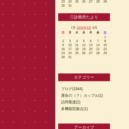
23
24
25
26
27
28
29
30
31
◎診療所たより
7月
2026年8月
9月
日
月
火
水
木
金
土
1
2
3
4
5
6
7
8
9
10
11
12
13
14
15
16
17
18
19
20
21
22
23
24
25
26
27
28
29
30
31
カテゴリー
ブログ(1944)
運命の（？）カップル(1)
訪問看護(2)
多機能型拠点(1)
アーカイブ