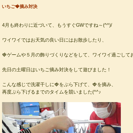
いちご🍓摘み対決
4月も終わりに近づいて、もうすぐGWですね～(^^)/
ワイワイではお天気の良い日にはお散歩したり、
🍓ゲームや５月の飾りづくりなどをして、ワイワイ過ごして
先日の土曜日はいちご摘み対決をして遊びました！
こんな感じで洗濯干しに🍓をぶら下げて、🍓を摘み、
再度ぶら下げるまでのタイムを競いました(^^♪