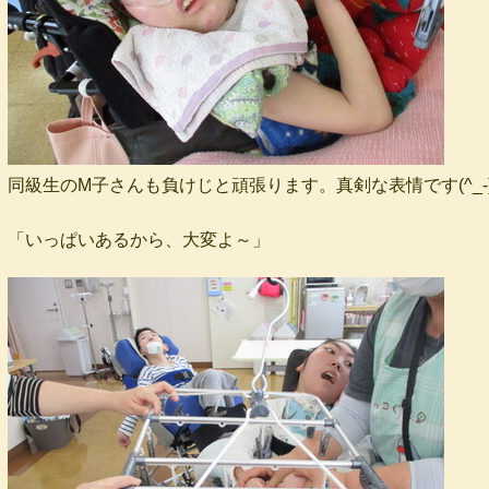
同級生のM子さんも負けじと頑張ります。真剣な表情です(^_-)
「いっぱいあるから、大変よ～」