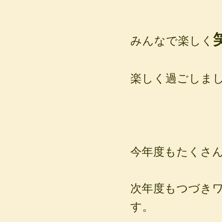
みんなで楽しく
楽しく過ごしましょ
今年度もたくさ
次年度もつづき
す。