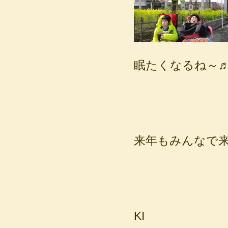
眠たくなるね～
来年もみんなで来
KI