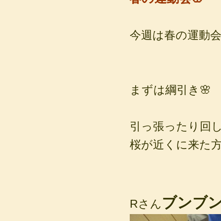
今週は春の運動会
まずは綱引き🌸
引っ張ったり回し
桜が近くに来た方
ブンブ
Rさん