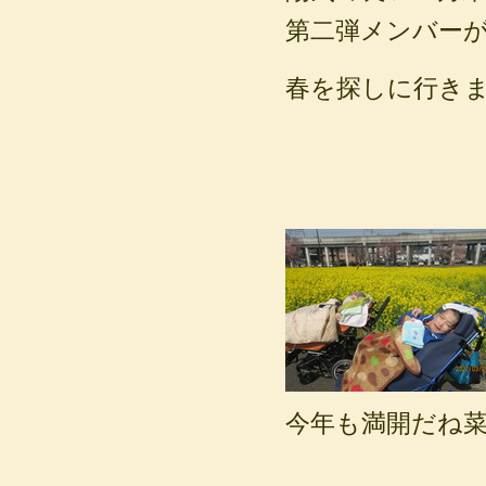
第二弾メンバー
春を探しに行き
今年も満開だね