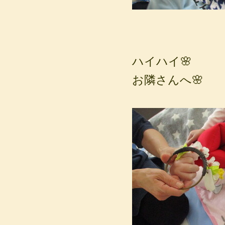
ハイハイ🌸
お隣さんへ🌸