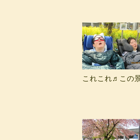
これこれ♬この