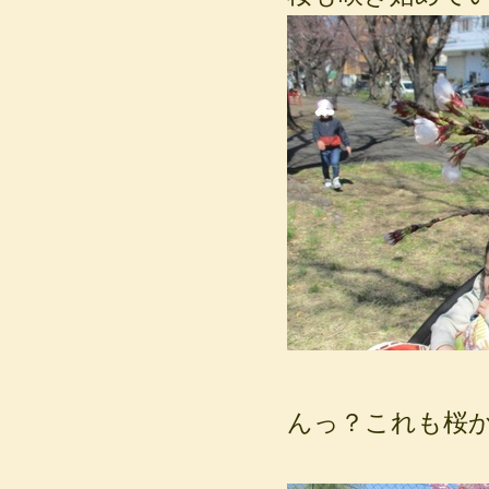
んっ？これも桜