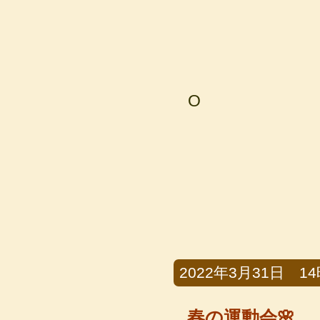
O
2022年3月31日 14時
春の運動会🌸