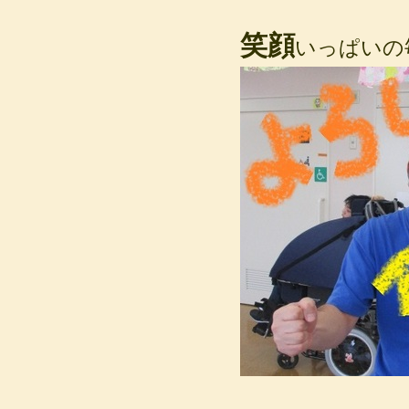
笑顔
いっぱいの毎