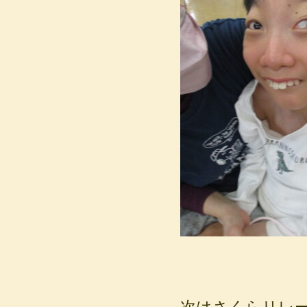
次はさくらリレー