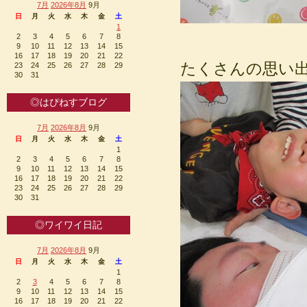
7月
2026年8月
9月
日
月
火
水
木
金
土
1
2
3
4
5
6
7
8
9
10
11
12
13
14
15
16
17
18
19
20
21
22
たくさんの思い出
23
24
25
26
27
28
29
30
31
◎はぴねすブログ
7月
2026年8月
9月
日
月
火
水
木
金
土
1
2
3
4
5
6
7
8
9
10
11
12
13
14
15
16
17
18
19
20
21
22
23
24
25
26
27
28
29
30
31
◎ワイワイ日記
7月
2026年8月
9月
日
月
火
水
木
金
土
1
2
3
4
5
6
7
8
9
10
11
12
13
14
15
16
17
18
19
20
21
22