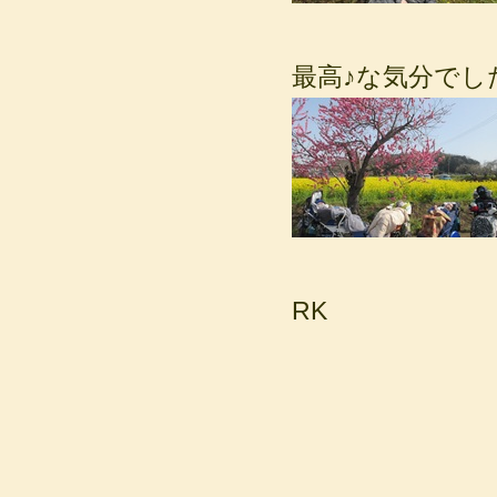
最高♪な気分でし
RK