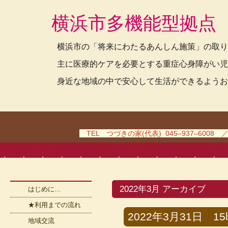
横浜市多機能型拠点
横浜市の「将来にわたるあんしん施策」の取り
主に医療的ケアを必要とする重症心身障がい児
身近な地域の中で安心して生活ができるようお
TEL つづきの家(代表) 045–937–6008 
2022年3月 アーカイブ
はじめに…
★利用までの流れ
2022年3月31日 15時
地域交流