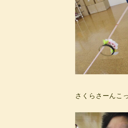
さくらさーんこ