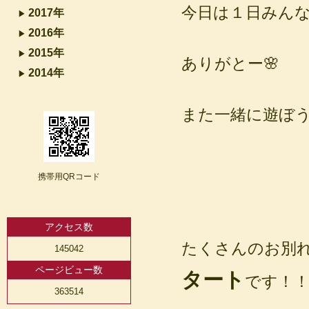
今日は１日みん
2017年
2016年
2015年
ありがとー🌸
2014年
また一緒に遊ぼうね(
携帯用QRコード
アクセス数
たくさんのお別
145042
ページビュー数
タート
です！
363514