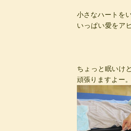
小さなハートを
いっぱい愛をア
ちょっと眠いけどーz
頑張りますよー