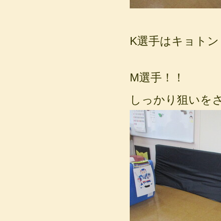
K選手はキョトン・・
M選手！！
しっかり狙いを