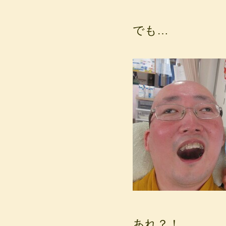
でも…
あれ？！