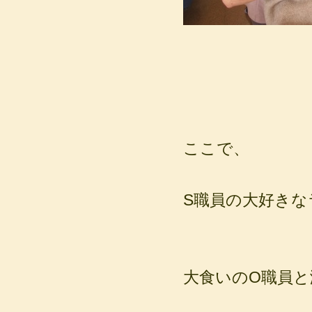
ここで、
S職員の大好きな
大食いのO職員と