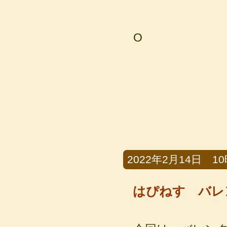
O
2022年2月14日 10時
はぴねす バレ