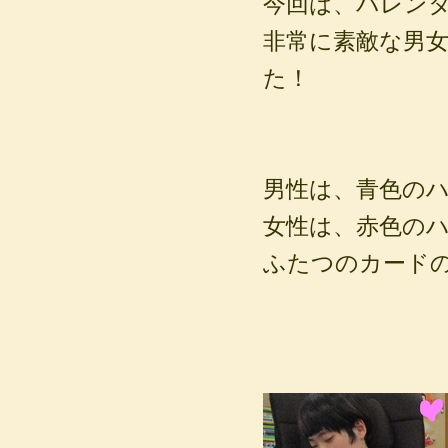
今回は、バレン
非常に素敵な男
た！
男性は、青色の
女性は、赤色の
ふたつのカード