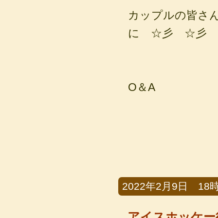
カップルの皆さ
に ☆彡 ☆彡
O＆A
2022年2月9日 18時
アイスホッケー