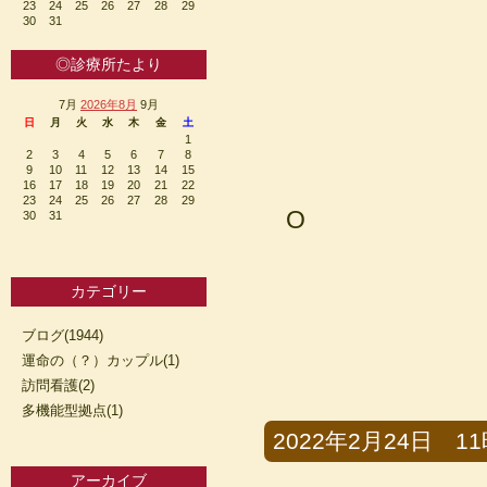
23
24
25
26
27
28
29
30
31
◎診療所たより
7月
2026年8月
9月
日
月
火
水
木
金
土
1
2
3
4
5
6
7
8
9
10
11
12
13
14
15
16
17
18
19
20
21
22
23
24
25
26
27
28
29
O
30
31
カテゴリー
ブログ(1944)
運命の（？）カップル(1)
訪問看護(2)
多機能型拠点(1)
2022年2月24日 11時
アーカイブ