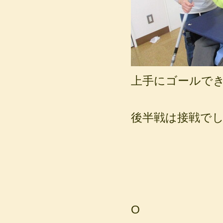
上手にゴールで
後半戦は接戦で
O