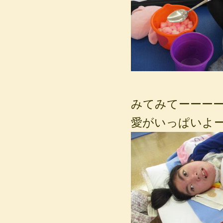
みてみてーーー
愛がいっぱいよ