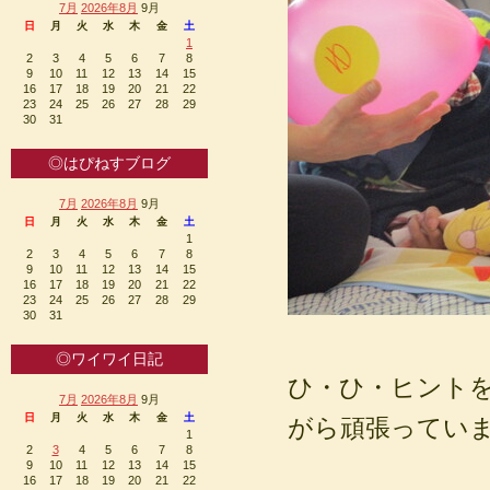
7月
2026年8月
9月
日
月
火
水
木
金
土
1
2
3
4
5
6
7
8
9
10
11
12
13
14
15
16
17
18
19
20
21
22
23
24
25
26
27
28
29
30
31
◎はぴねすブログ
7月
2026年8月
9月
日
月
火
水
木
金
土
1
2
3
4
5
6
7
8
9
10
11
12
13
14
15
16
17
18
19
20
21
22
23
24
25
26
27
28
29
30
31
◎ワイワイ日記
ひ・ひ・ヒントを
7月
2026年8月
9月
日
月
火
水
木
金
土
がら頑張っていまし
1
2
3
4
5
6
7
8
9
10
11
12
13
14
15
16
17
18
19
20
21
22