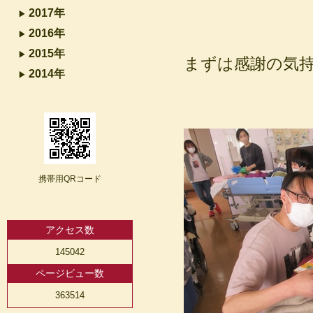
2017年
2016年
2015年
まずは感謝の気
2014年
携帯用QRコード
アクセス数
145042
ページビュー数
363514