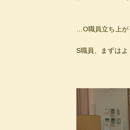
…O職員立ち上
S職員、まずはよ