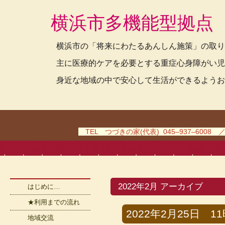
横浜市多機能型拠点
横浜市の「将来にわたるあんしん施策」の取り
主に医療的ケアを必要とする重症心身障がい児
身近な地域の中で安心して生活ができるようお
TEL つづきの家(代表) 045–937–6008 
2022年2月 アーカイブ
はじめに…
★利用までの流れ
2022年2月25日 11時
地域交流