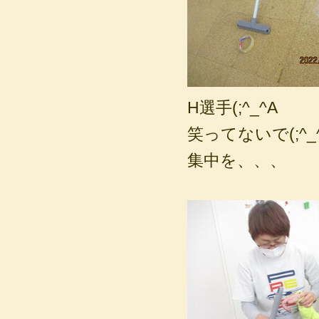
H選手(;^_^A
笑ってないで(;^_
集中を、、、