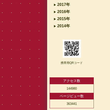
2017年
2016年
2015年
2014年
携帯用QRコード
アクセス数
144980
ページビュー数
363441