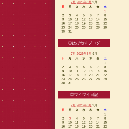
7月
2026年8月
9月
日
月
火
水
木
金
土
1
2
3
4
5
6
7
8
9
10
11
12
13
14
15
16
17
18
19
20
21
22
23
24
25
26
27
28
29
30
31
◎はぴねすブログ
7月
2026年8月
9月
日
月
火
水
木
金
土
1
2
3
4
5
6
7
8
9
10
11
12
13
14
15
16
17
18
19
20
21
22
23
24
25
26
27
28
29
30
31
◎ワイワイ日記
7月
2026年8月
9月
日
月
火
水
木
金
土
1
2
3
4
5
6
7
8
9
10
11
12
13
14
15
16
17
18
19
20
21
22