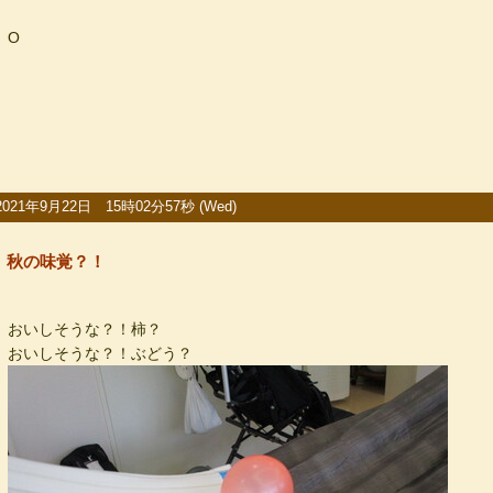
O
2021年9月22日 15時02分57秒 (Wed)
秋の味覚？！
おいしそうな？！柿？
おいしそうな？！ぶどう？