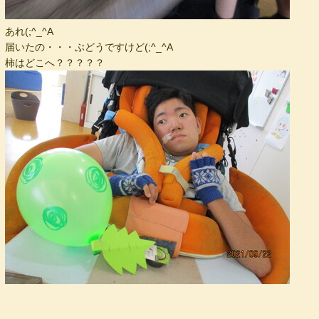
あれ(;^_^A
届いたの・・・ぶどうですけど(;^_^A
柿はどこへ？？？？？