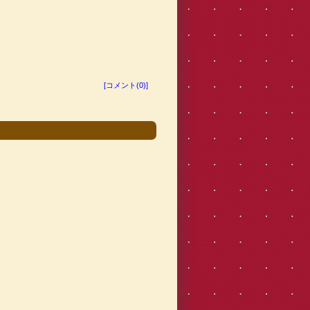
[コメント(0)]