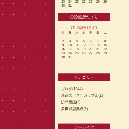
23
24
25
26
27
28
29
30
31
◎診療所たより
7月
2026年8月
9月
日
月
火
水
木
金
土
1
2
3
4
5
6
7
8
9
10
11
12
13
14
15
16
17
18
19
20
21
22
23
24
25
26
27
28
29
30
31
カテゴリー
ブログ(1944)
運命の（？）カップル(1)
訪問看護(2)
多機能型拠点(1)
アーカイブ