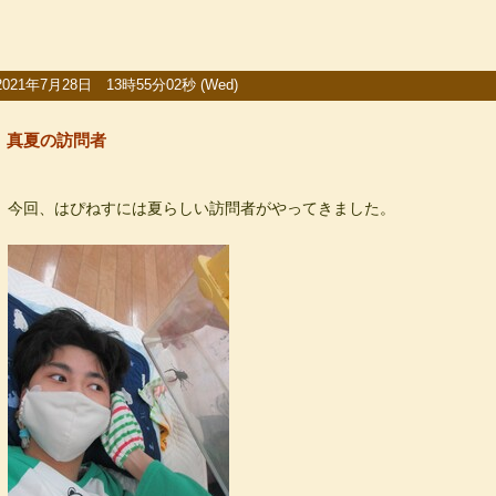
2021年7月28日 13時55分02秒 (Wed)
真夏の訪問者
今回、はぴねすには夏らしい訪問者がやってきました。