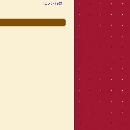
[コメント(0)]