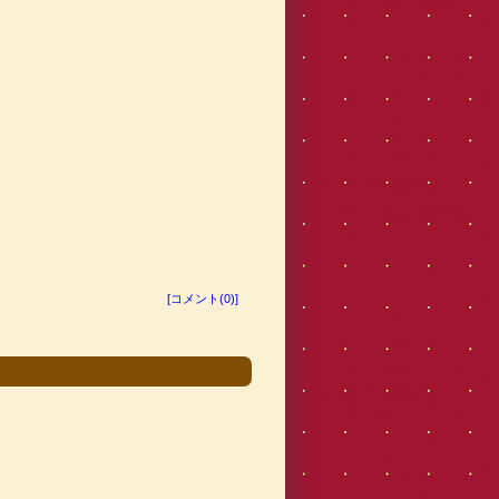
[コメント(0)]