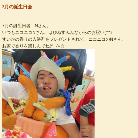
7月の誕生日会
7月の誕生日者 Nさん。
いつもニコニコNさん。はぴねすみんなからのお祝い(^^♪
すいかの香りの入浴剤をプレゼントされて、ニコニコのNさん。
お家で香りを楽しんでね(^_-)-☆