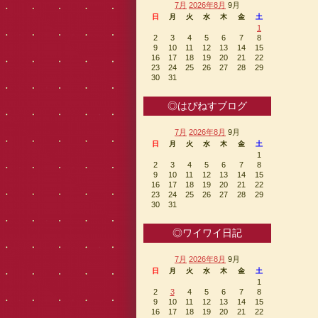
7月
2026年8月
9月
日
月
火
水
木
金
土
1
2
3
4
5
6
7
8
9
10
11
12
13
14
15
16
17
18
19
20
21
22
23
24
25
26
27
28
29
30
31
◎はぴねすブログ
7月
2026年8月
9月
日
月
火
水
木
金
土
1
2
3
4
5
6
7
8
9
10
11
12
13
14
15
16
17
18
19
20
21
22
23
24
25
26
27
28
29
30
31
◎ワイワイ日記
7月
2026年8月
9月
日
月
火
水
木
金
土
1
2
3
4
5
6
7
8
9
10
11
12
13
14
15
16
17
18
19
20
21
22