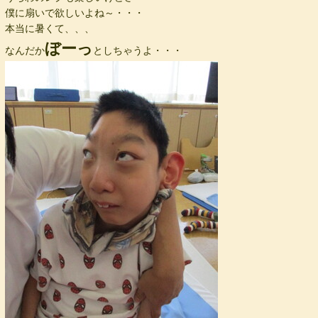
僕に扇いで欲しいよね～・・・
本当に暑くて、、、
ぼーっ
なんだか
としちゃうよ・・・