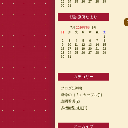
23
24
25
26
27
28
29
30
31
◎診療所たより
7月
2026年8月
9月
日
月
火
水
木
金
土
1
2
3
4
5
6
7
8
9
10
11
12
13
14
15
16
17
18
19
20
21
22
23
24
25
26
27
28
29
30
31
カテゴリー
ブログ(1944)
運命の（？）カップル(1)
訪問看護(2)
多機能型拠点(1)
アーカイブ