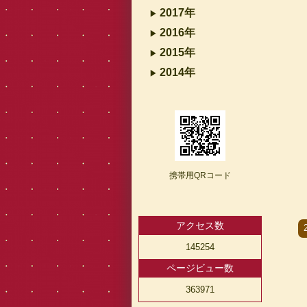
2017年
2016年
2015年
2014年
携帯用QRコード
アクセス数
145254
ページビュー数
363971