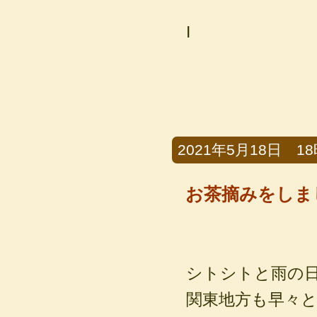
I
2021年5月18日 18時
お茶摘みをしま
シトシトと雨の
関東地方も早々