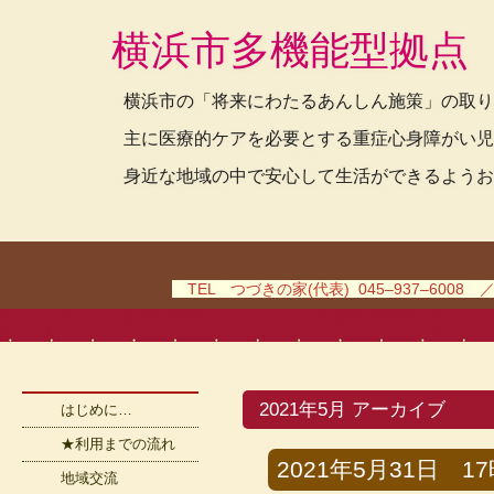
横浜市多機能型拠点
横浜市の「将来にわたるあんしん施策」の取り
主に医療的ケアを必要とする重症心身障がい児
身近な地域の中で安心して生活ができるようお
TEL つづきの家(代表) 045–937–6008 
2021年5月 アーカイブ
はじめに…
★利用までの流れ
2021年5月31日 17時
地域交流