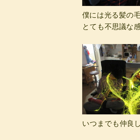
僕には光る髪の
とても不思議な
いつまでも仲良