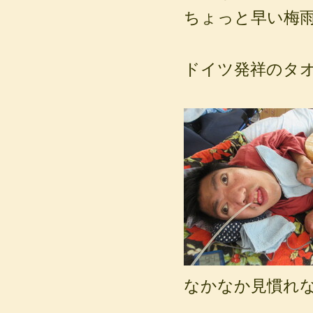
ちょっと早い梅雨
ドイツ発祥のタ
なかなか見慣れ