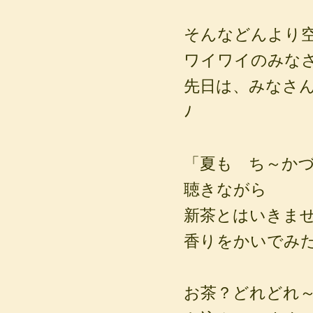
そんなどんより
ワイワイのみな
先日は、みなさんと
ﾉ
「夏も ち～か
聴きながら
新茶とはいきま
香りをかいでみ
お茶？どれどれ