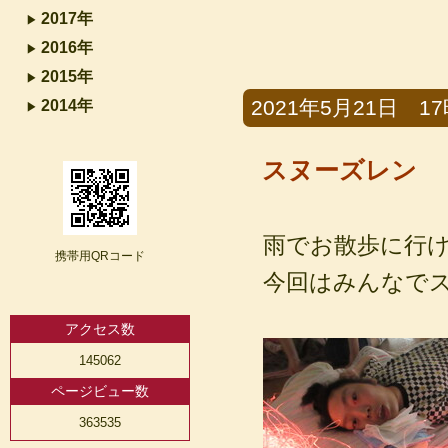
2017年
2016年
2015年
2021年5月21日 17時
2014年
スヌーズレン
雨でお散歩に行
携帯用QRコード
今回はみんなで
アクセス数
145062
ページビュー数
363535