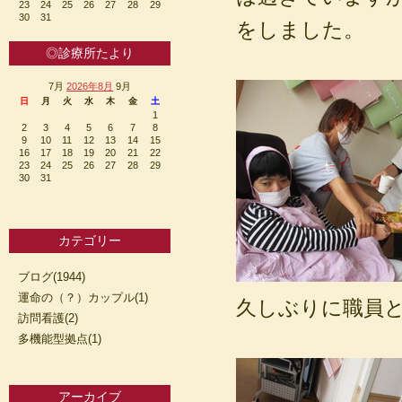
23
24
25
26
27
28
29
30
31
をしました。
◎診療所たより
7月
2026年8月
9月
日
月
火
水
木
金
土
1
2
3
4
5
6
7
8
9
10
11
12
13
14
15
16
17
18
19
20
21
22
23
24
25
26
27
28
29
30
31
カテゴリー
ブログ(1944)
運命の（？）カップル(1)
久しぶりに職員
訪問看護(2)
多機能型拠点(1)
アーカイブ