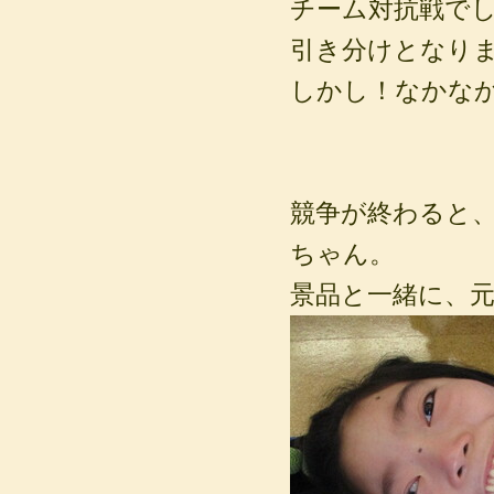
チーム対抗戦で
引き分けとなり
しかし！なかなか
競争が終わると
ちゃん。
景品と一緒に、