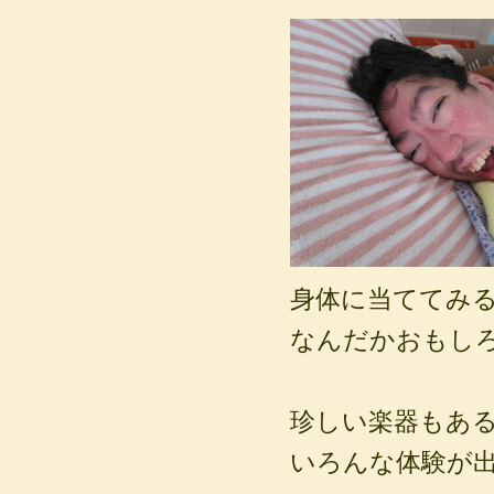
身体に当ててみ
なんだかおもし
珍しい楽器もあ
いろんな体験が出来