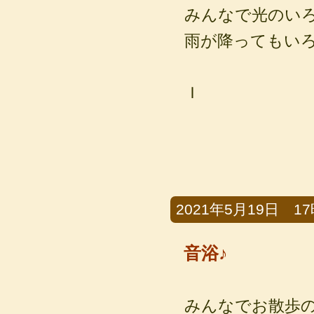
みんなで光のい
雨が降ってもいろ
Ｉ
2021年5月19日 17
音浴♪
みんなでお散歩