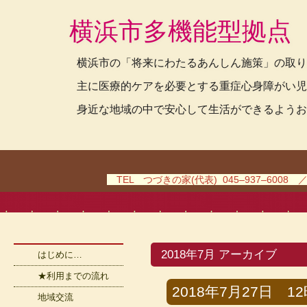
横浜市多機能型拠点
横浜市の「将来にわたるあんしん施策」の取り
主に医療的ケアを必要とする重症心身障がい児
身近な地域の中で安心して生活ができるようお
TEL つづきの家(代表) 045–937–6008 
2018年7月 アーカイブ
はじめに…
★利用までの流れ
2018年7月27日 12時
地域交流