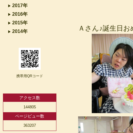
2017年
2016年
2015年
Ａさん♪誕生日おめ
2014年
携帯用QRコード
アクセス数
144805
ページビュー数
363207