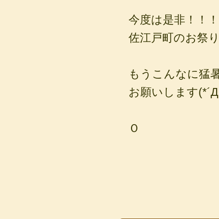
今度は是非！！！
佐江戸町のお祭
もうこんなに猛
お願いします(*´Д
Ｏ