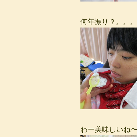
何年振り？。。。
わー美味しいね