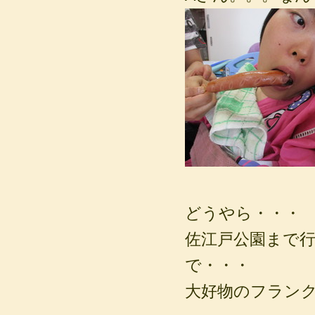
どうやら・・・
佐江戸公園まで
で・・・
大好物のフラン