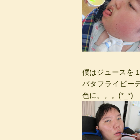
僕はジュースを
バタフライピー
色に。。。(*_*)