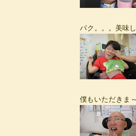
パク。。。美味
僕もいただきま