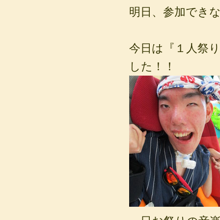
明日、参加でき
今日は『１人祭
した！！