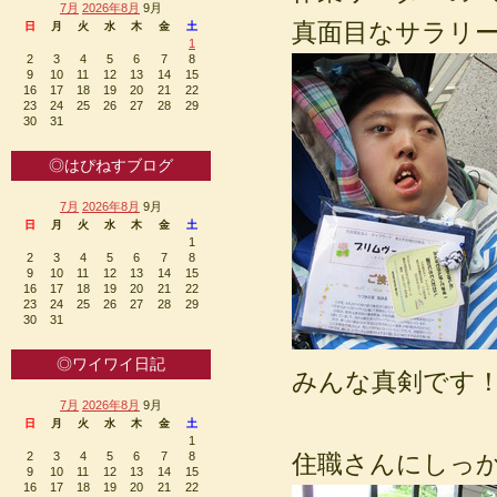
7月
2026年8月
9月
真面目なサラリ
日
月
火
水
木
金
土
1
2
3
4
5
6
7
8
9
10
11
12
13
14
15
16
17
18
19
20
21
22
23
24
25
26
27
28
29
30
31
◎はぴねすブログ
7月
2026年8月
9月
日
月
火
水
木
金
土
1
2
3
4
5
6
7
8
9
10
11
12
13
14
15
16
17
18
19
20
21
22
23
24
25
26
27
28
29
30
31
◎ワイワイ日記
みんな真剣です
7月
2026年8月
9月
日
月
火
水
木
金
土
1
2
3
4
5
6
7
8
住職さんにしっ
9
10
11
12
13
14
15
16
17
18
19
20
21
22