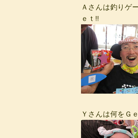
Ａさんは釣りゲ
ｅｔ!!
Ｙさんは何をＧ