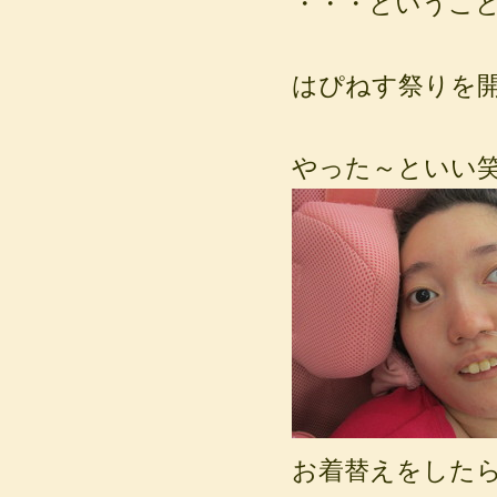
・・・というこ
はぴねす祭りを
やった～といい
お着替えをした