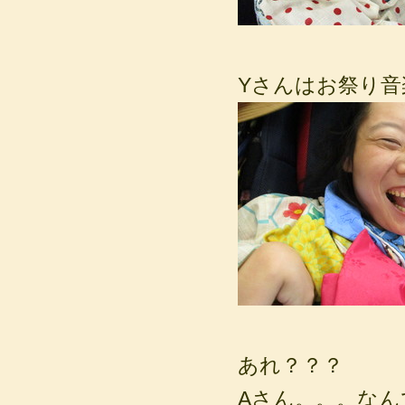
Yさんはお祭り
あれ？？？
Aさん。。。な