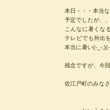
本日・・・本当
予定でしたが、
こんなに暑くなるとは
テレビでも外出
本当に暑い(-_-;)(-_-
残念ですが、今
佐江戸町のみな