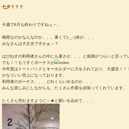
七夕？？？
今週で6月も終わりですねぇ～。
梅雨なのかなんなのか、、、暑くて(-_-;)体が、、、
みなさんは大丈夫ですかぁ～？
はぴねすの利用者さんの中にも暑さが、、、と体調がつらいと言って
でも！！もうすぐボーナスが
今年度はトートバックとキーホルダーに力を入れており、大盛況！！
かなりいい売上になっております。
利用者のボーナス、、、どれくらい出るのか、、、
みんな楽しみにしながらも、たくさん作業を頑張ってくれています。
たくさん売れますように～★と願いを込めて、、、