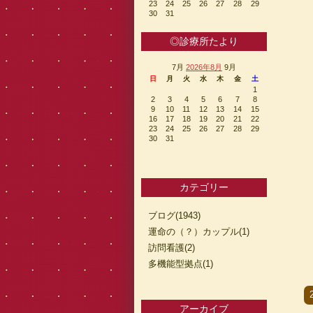
23
24
25
26
27
28
29
30
31
◎診療所たより
7月
2026年8月
9月
日
月
火
水
木
金
土
1
2
3
4
5
6
7
8
9
10
11
12
13
14
15
16
17
18
19
20
21
22
23
24
25
26
27
28
29
30
31
カテゴリー
ブログ(1943)
運命の（？）カップル(1)
訪問看護(2)
多機能型拠点(1)
アーカイブ