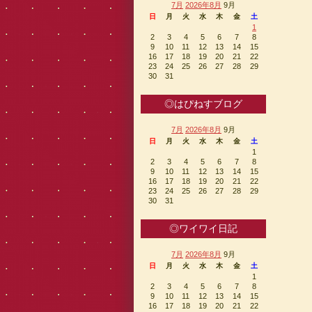
7月
2026年8月
9月
日
月
火
水
木
金
土
1
2
3
4
5
6
7
8
9
10
11
12
13
14
15
16
17
18
19
20
21
22
23
24
25
26
27
28
29
30
31
◎はぴねすブログ
7月
2026年8月
9月
日
月
火
水
木
金
土
1
2
3
4
5
6
7
8
9
10
11
12
13
14
15
16
17
18
19
20
21
22
23
24
25
26
27
28
29
30
31
◎ワイワイ日記
7月
2026年8月
9月
日
月
火
水
木
金
土
1
2
3
4
5
6
7
8
9
10
11
12
13
14
15
16
17
18
19
20
21
22