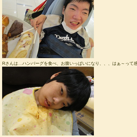
Rさんは…ハンバーグを食べ、お腹いっぱいになり、、、はぁ～って