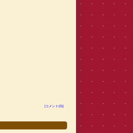
[コメント(0)]