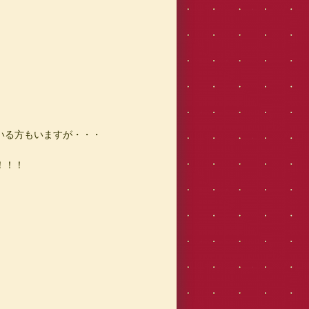
いる方もいますが・・・
！！！