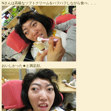
Nさんは高級なソフトクリームをハフハフしながら食べ、、、
おいしかった★と満足顔。