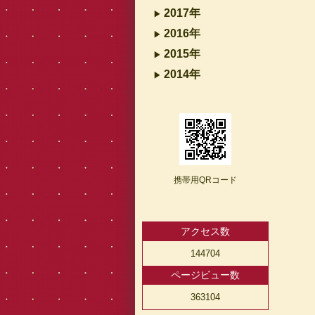
2017年
2016年
2015年
2014年
携帯用QRコード
アクセス数
144704
ページビュー数
363104