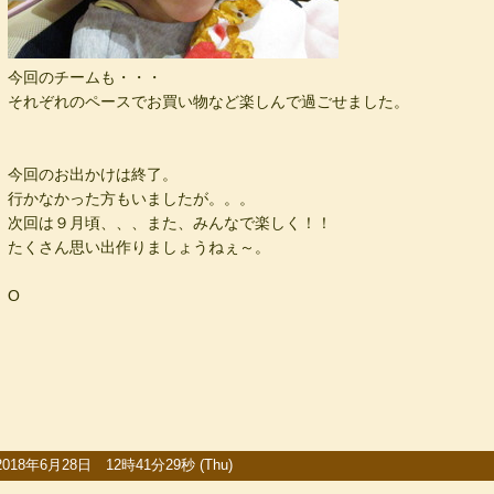
今回のチームも・・・
それぞれのペースでお買い物など楽しんで過ごせました。
今回のお出かけは終了。
行かなかった方もいましたが。。。
次回は９月頃、、、また、みんなで楽しく！！
たくさん思い出作りましょうねぇ～。
O
2018年6月28日 12時41分29秒 (Thu)