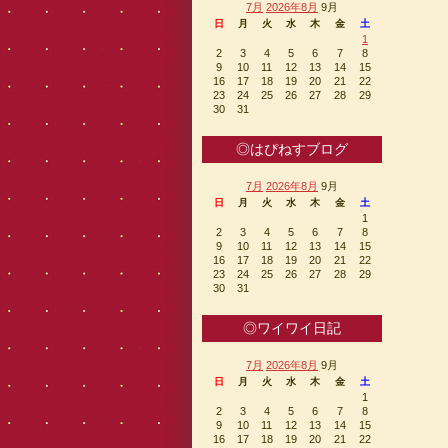
7月
2026年8月
9月
日
月
火
水
木
金
土
1
2
3
4
5
6
7
8
9
10
11
12
13
14
15
16
17
18
19
20
21
22
23
24
25
26
27
28
29
30
31
◎はぴねすブログ
7月
2026年8月
9月
日
月
火
水
木
金
土
1
2
3
4
5
6
7
8
9
10
11
12
13
14
15
16
17
18
19
20
21
22
23
24
25
26
27
28
29
30
31
◎ワイワイ日記
7月
2026年8月
9月
日
月
火
水
木
金
土
1
2
3
4
5
6
7
8
9
10
11
12
13
14
15
16
17
18
19
20
21
22