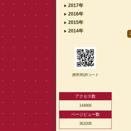
2017年
2016年
2015年
2014年
携帯用QRコード
アクセス数
144806
ページビュー数
363208