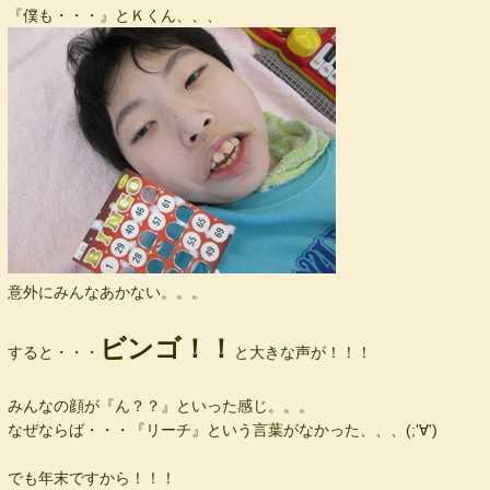
『僕も・・・』とＫくん、、、
意外にみんなあかない。。。
ビンゴ！！
すると・・・
と大きな声が！！！
みんなの顔が『ん？？』といった感じ。。。
なぜならば・・・『リーチ』という言葉がなかった、、、(;'∀')
でも年末ですから！！！