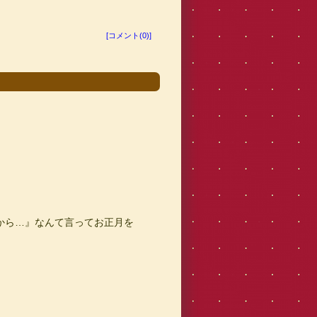
[コメント(0)]
から…』なんて言ってお正月を