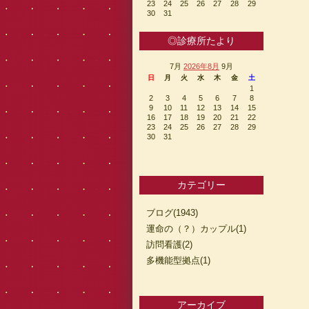
23
24
25
26
27
28
29
30
31
◎診療所たより
7月
2026年8月
9月
日
月
火
水
木
金
土
1
2
3
4
5
6
7
8
9
10
11
12
13
14
15
16
17
18
19
20
21
22
23
24
25
26
27
28
29
30
31
カテゴリー
ブログ(1943)
運命の（？）カップル(1)
訪問看護(2)
多機能型拠点(1)
アーカイブ