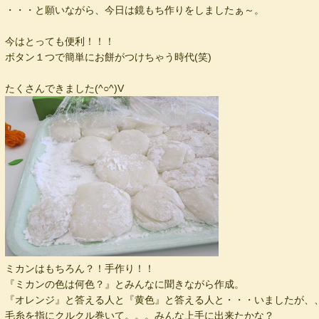
・・・と願いながら、今日は鏡もち作りをしましたぁ～。
今はとっても便利！！！
ボタン１つで簡単にお餅がつけちゃう時代(笑)
たくさんできました(^○^)V
ミカンはもちろん？！手作り！！
『ミカンの色は何色？』とみんなに聞きながら作成。
『オレンジ』と答える人と『黄色』と答える人と・・・いましたが、
毛糸を指にクルクル巻いて。。。みんな上手に出来たかな？