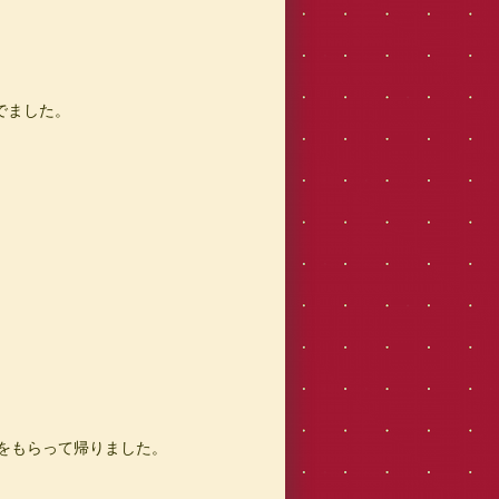
でました。
をもらって帰りました。