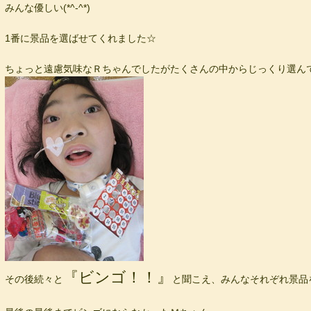
みんな優しい(*^-^*)
1番に景品を選ばせてくれました☆
ちょっと遠慮気味なＲちゃんでしたがたくさんの中からじっくり選ん
『ビンゴ！！』
その後続々と
と聞こえ、みんなそれぞれ景品