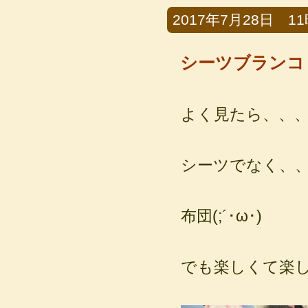
2017年7月28日 11時
シーツブランコ
よく見たら、、
シーツでなく、
布団(;´･ω･)
でも楽しくて楽