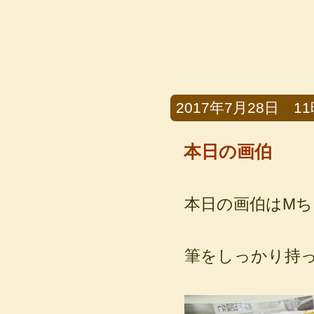
2017年7月28日 11時
本日の画伯
本日の画伯はMち
筆をしっかり持