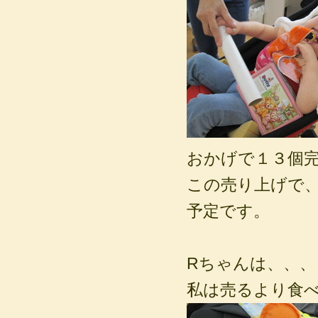
おかげで１３個
この売り上げで
予定です。
Rちゃんは、、、
私は売るより食