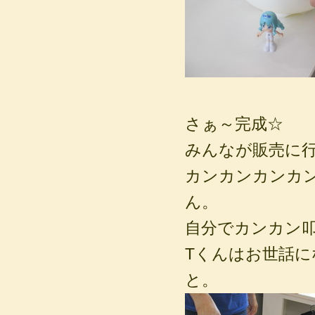
さぁ～完成☆
みんなが販売に
カンカンカンカ
ん。
自分でカンカン
Tくんはお世話
と。