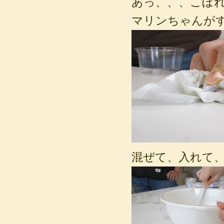
あっ、、、こぼれた(
マリンちゃんが
混ぜて、入れて