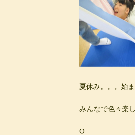
夏休み。。。始
みんなで色々楽
O