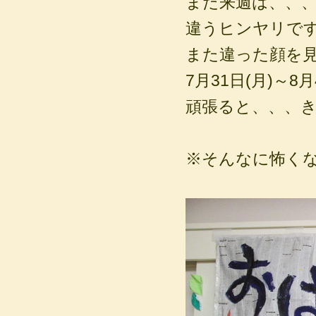
また来週は、、
違うヒンヤリです
また違った顔を
7月31日(月)～
頑張ると、、、
※そんなに怖く