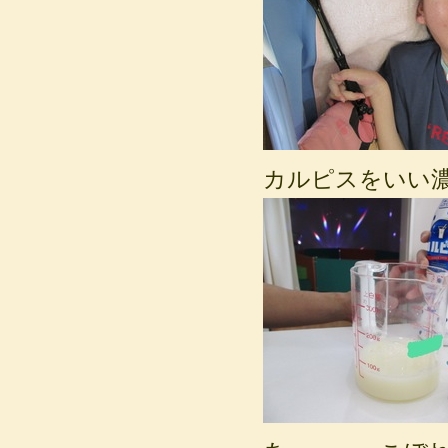
カルピスをいい