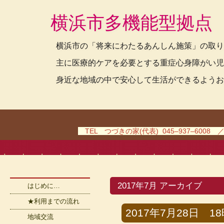
横浜市多機能型拠点
横浜市の「将来にわたるあんしん施策」の取り
主に医療的ケアを必要とする重症心身障がい児
身近な地域の中で安心して生活ができるようお
TEL つづきの家(代表) 045–937–6008 
2017年7月 アーカイブ
はじめに…
★利用までの流れ
2017年7月28日 18時
地域交流