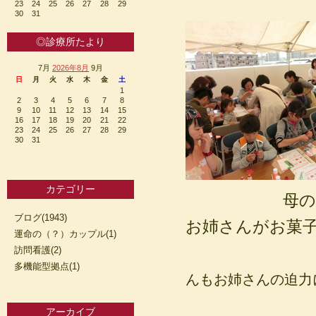
23
24
25
26
27
28
29
30
31
◎診療所たより
7月
2026年8月
9月
日
月
火
水
木
金
土
1
2
3
4
5
6
7
8
9
10
11
12
13
14
15
16
17
18
19
20
21
22
23
24
25
26
27
28
29
30
31
カテゴリー
母の日
ブログ(1943)
お姉さんがお菓
運命の（？）カップル(1)
訪問看護(2)
多機能型拠点(1)
んもお姉さんの迫力
アーカイブ