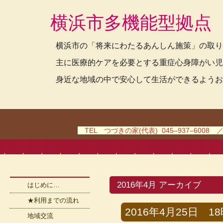
横浜市多機能型拠点
横浜市の「将来にわたるあんしん施策」の取り
主に医療的ケアを必要とする重症心身障がい児
身近な地域の中で安心して生活ができるようお
TEL つづきの家(代表) 045–937–6008 
2016年4月 アーカイブ
はじめに…
★利用までの流れ
2016年4月25日 18時
地域交流