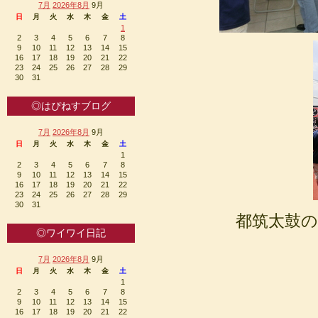
7月
2026年8月
9月
日
月
火
水
木
金
土
1
2
3
4
5
6
7
8
9
10
11
12
13
14
15
16
17
18
19
20
21
22
23
24
25
26
27
28
29
30
31
◎はぴねすブログ
7月
2026年8月
9月
日
月
火
水
木
金
土
1
2
3
4
5
6
7
8
9
10
11
12
13
14
15
16
17
18
19
20
21
22
23
24
25
26
27
28
29
30
31
都筑太鼓の迫
◎ワイワイ日記
7月
2026年8月
9月
日
月
火
水
木
金
土
1
2
3
4
5
6
7
8
9
10
11
12
13
14
15
16
17
18
19
20
21
22