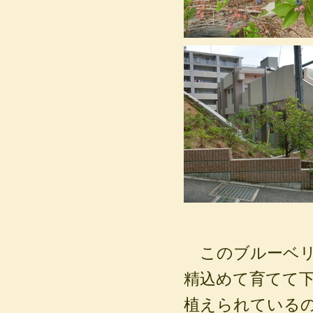
このブルーベリ
精込めて育てて
植えられている