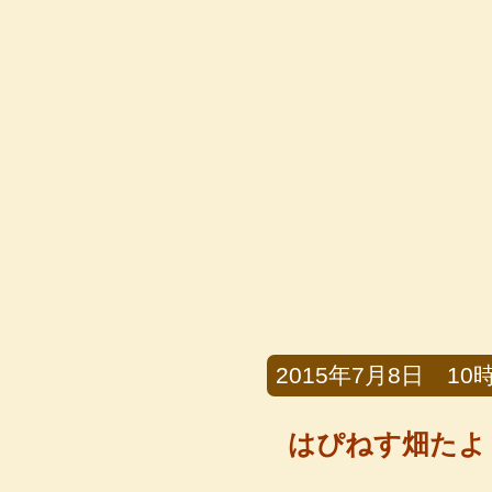
2015年7月8日 10時
はぴねす畑た