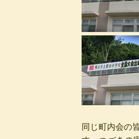
同じ町内会の