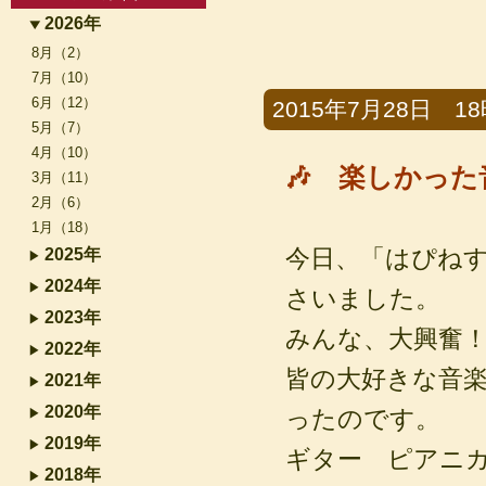
2026年
8月（2）
7月（10）
6月（12）
2015年7月28日 18時
5月（7）
4月（10）
🎶 楽しかっ
3月（11）
2月（6）
1月（18）
今日、「はぴね
2025年
2024年
さいました。
2023年
みんな、大興奮
2022年
皆の大好きな音
2021年
2020年
ったのです。
2019年
ギター ピアニ
2018年