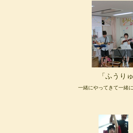
「ふうりゅう
一緒にやってきて一