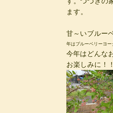
す。つづきの
ます。
甘～いブルー
年はブルーベリーヨー
今年はどんな
お楽しみに！