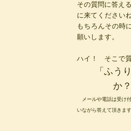
その質問に答え
に来てください
もちろんその時
願いします。
ハイ！ そこで
「ふう
か
メールや電話は受け付
いながら答えて頂