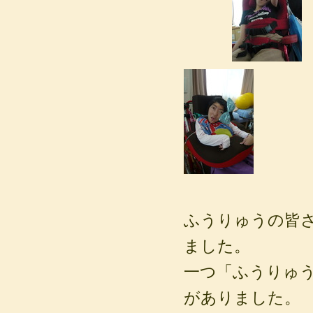
ふうりゅうの皆
ました。
一つ「ふうりゅ
がありました。