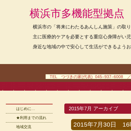
横浜市多機能型拠点
横浜市の「将来にわたるあんしん施策」の取り
主に医療的ケアを必要とする重症心身障がい児
身近な地域の中で安心して生活ができるようお
TEL つづきの家(代表) 045–937–6008 
2015年7月 アーカイブ
はじめに…
★利用までの流れ
2015年7月30日 16時
地域交流